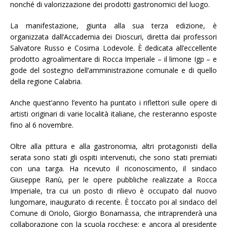
nonché di valorizzazione dei prodotti gastronomici del luogo.
La manifestazione, giunta alla sua terza edizione, è
organizzata dall’Accademia dei Dioscuri, diretta dai professori
Salvatore Russo e Cosima Lodevole. È dedicata all’eccellente
prodotto agroalimentare di Rocca Imperiale – il limone Igp – e
gode del sostegno dell’amministrazione comunale e di quello
della regione Calabria.
Anche quest’anno l’evento ha puntato i riflettori sulle opere di
artisti originari di varie località italiane, che resteranno esposte
fino al 6 novembre.
Oltre alla pittura e alla gastronomia, altri protagonisti della
serata sono stati gli ospiti intervenuti, che sono stati premiati
con una targa. Ha ricevuto il riconoscimento, il sindaco
Giuseppe Ranù, per le opere pubbliche realizzate a Rocca
Imperiale, tra cui un posto di rilievo è occupato dal nuovo
lungomare, inaugurato di recente. È toccato poi al sindaco del
Comune di Oriolo, Giorgio Bonamassa, che intraprenderà una
collaborazione con la scuola rocchese; e ancora al presidente