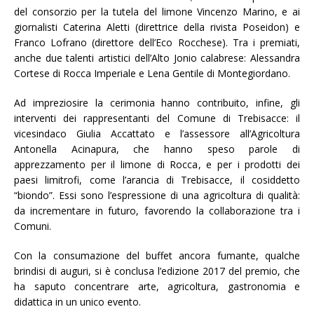
del consorzio per la tutela del limone Vincenzo Marino, e ai
giornalisti Caterina Aletti (direttrice della rivista Poseidon) e
Franco Lofrano (direttore dell’Eco Rocchese). Tra i premiati,
anche due talenti artistici dell’Alto Jonio calabrese: Alessandra
Cortese di Rocca Imperiale e Lena Gentile di Montegiordano.
Ad impreziosire la cerimonia hanno contribuito, infine, gli
interventi dei rappresentanti del Comune di Trebisacce: il
vicesindaco Giulia Accattato e l’assessore all’Agricoltura
Antonella Acinapura, che hanno speso parole di
apprezzamento per il limone di Rocca, e per i prodotti dei
paesi limitrofi, come l’arancia di Trebisacce, il cosiddetto
“biondo”. Essi sono l’espressione di una agricoltura di qualità:
da incrementare in futuro, favorendo la collaborazione tra i
Comuni.
Con la consumazione del buffet ancora fumante, qualche
brindisi di auguri, si è conclusa l’edizione 2017 del premio, che
ha saputo concentrare arte, agricoltura, gastronomia e
didattica in un unico evento.