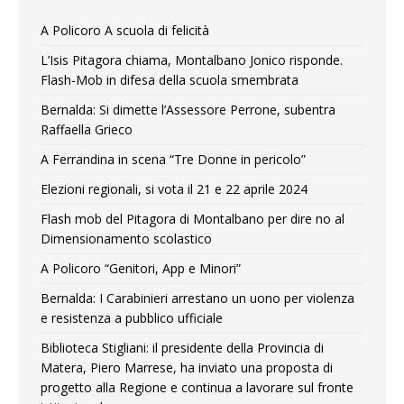
A Policoro A scuola di felicità
L’Isis Pitagora chiama, Montalbano Jonico risponde.
Flash-Mob in difesa della scuola smembrata
Bernalda: Si dimette l’Assessore Perrone, subentra
Raffaella Grieco
A Ferrandina in scena “Tre Donne in pericolo”
Elezioni regionali, si vota il 21 e 22 aprile 2024
Flash mob del Pitagora di Montalbano per dire no al
Dimensionamento scolastico
A Policoro “Genitori, App e Minori”
Bernalda: I Carabinieri arrestano un uono per violenza
e resistenza a pubblico ufficiale
Biblioteca Stigliani: il presidente della Provincia di
Matera, Piero Marrese, ha inviato una proposta di
progetto alla Regione e continua a lavorare sul fronte