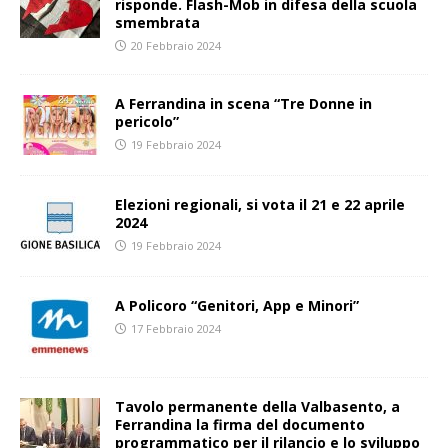
risponde. Flash-Mob in difesa della scuola
smembrata
20 Febbraio 2024
A Ferrandina in scena “Tre Donne in
pericolo”
19 Febbraio 2024
Elezioni regionali, si vota il 21 e 22 aprile
2024
19 Febbraio 2024
A Policoro “Genitori, App e Minori”
17 Febbraio 2024
Tavolo permanente della Valbasento, a
Ferrandina la firma del documento
programmatico per il rilancio e lo sviluppo