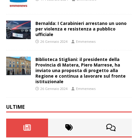
Bernalda: I Carabinieri arrestano un uono
per violenza e resistenza a pubblico
ufficiale
26 Gennaio 2024
Emmenews
Biblioteca Stigliani: il presidente della
Provincia di Matera, Piero Marrese, ha
inviato una proposta di progetto alla
Regione e continua a lavorare sul fronte
istituzionale
26 Gennaio 2024
Emmenews
ULTIME