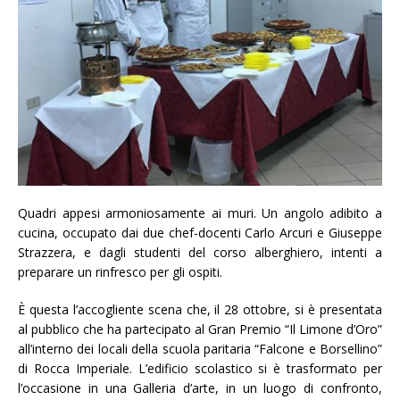
Quadri appesi armoniosamente ai muri. Un angolo adibito a
cucina, occupato dai due chef-docenti Carlo Arcuri e Giuseppe
Strazzera, e dagli studenti del corso alberghiero, intenti a
preparare un rinfresco per gli ospiti.
È questa l’accogliente scena che, il 28 ottobre, si è presentata
al pubblico che ha partecipato al Gran Premio “Il Limone d’Oro”
all’interno dei locali della scuola paritaria “Falcone e Borsellino”
di Rocca Imperiale. L’edificio scolastico si è trasformato per
l’occasione in una Galleria d’arte, in un luogo di confronto,