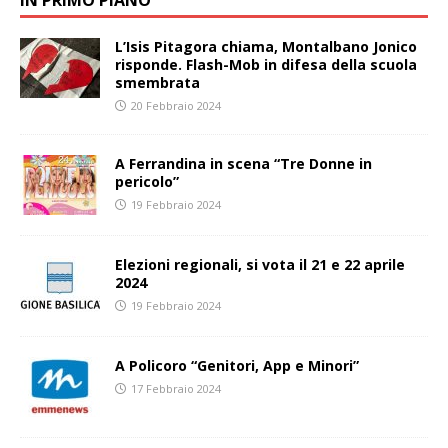
IN PRIMO PIANO
L’Isis Pitagora chiama, Montalbano Jonico
risponde. Flash-Mob in difesa della scuola
smembrata
20 Febbraio 2024
A Ferrandina in scena “Tre Donne in
pericolo”
19 Febbraio 2024
Elezioni regionali, si vota il 21 e 22 aprile
2024
19 Febbraio 2024
A Policoro “Genitori, App e Minori”
17 Febbraio 2024