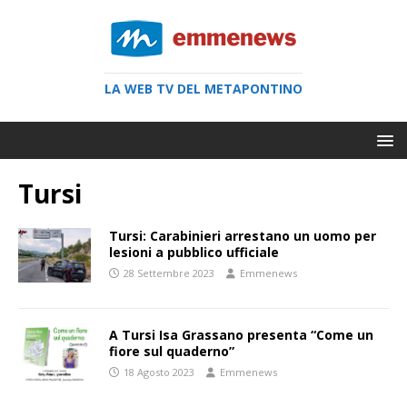
LA WEB TV DEL METAPONTINO
Tursi
Tursi: Carabinieri arrestano un uomo per
lesioni a pubblico ufficiale
28 Settembre 2023
Emmenews
A Tursi Isa Grassano presenta “Come un
fiore sul quaderno”
18 Agosto 2023
Emmenews