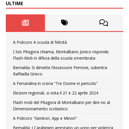
ULTIME
A Policoro A scuola di felicità
L’Isis Pitagora chiama, Montalbano Jonico risponde.
Flash-Mob in difesa della scuola smembrata
Bernalda: Si dimette l’Assessore Perrone, subentra
Raffaella Grieco
A Ferrandina in scena “Tre Donne in pericolo”
Elezioni regionali, si vota il 21 e 22 aprile 2024
Flash mob del Pitagora di Montalbano per dire no al
Dimensionamento scolastico
A Policoro “Genitori, App e Minori”
Bernalda: I Carabinieri arrestano un uono per violenza