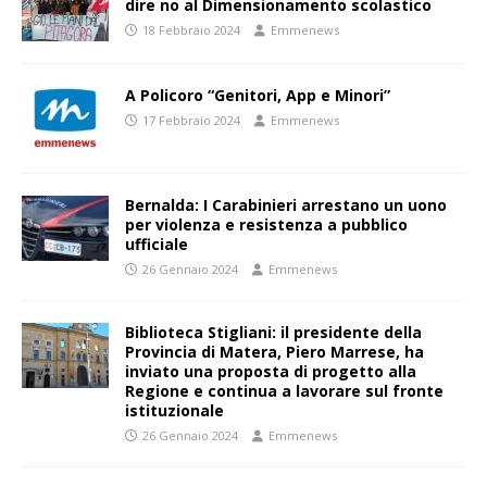
dire no al Dimensionamento scolastico
18 Febbraio 2024
Emmenews
A Policoro “Genitori, App e Minori”
17 Febbraio 2024
Emmenews
Bernalda: I Carabinieri arrestano un uono
per violenza e resistenza a pubblico
ufficiale
26 Gennaio 2024
Emmenews
Biblioteca Stigliani: il presidente della
Provincia di Matera, Piero Marrese, ha
inviato una proposta di progetto alla
Regione e continua a lavorare sul fronte
istituzionale
26 Gennaio 2024
Emmenews