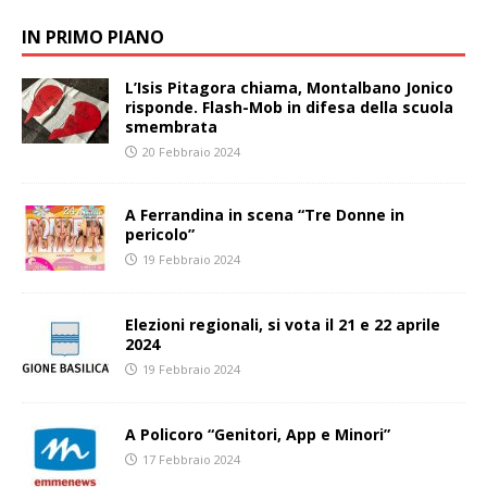
IN PRIMO PIANO
L’Isis Pitagora chiama, Montalbano Jonico
risponde. Flash-Mob in difesa della scuola
smembrata
20 Febbraio 2024
A Ferrandina in scena “Tre Donne in
pericolo”
19 Febbraio 2024
Elezioni regionali, si vota il 21 e 22 aprile
2024
19 Febbraio 2024
A Policoro “Genitori, App e Minori”
17 Febbraio 2024