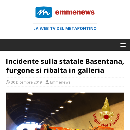
LA WEB TV DEL METAPONTINO
Incidente sulla statale Basentana,
furgone si ribalta in galleria
30 Dicembre 2019
Emmenews