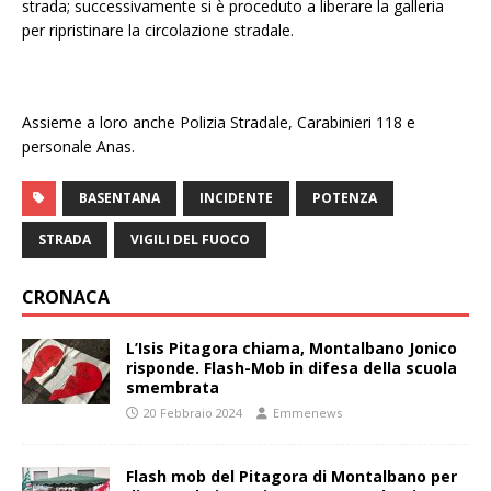
strada; successivamente si è proceduto a liberare la galleria
per ripristinare la circolazione stradale.
Assieme a loro anche Polizia Stradale, Carabinieri 118 e
personale Anas.
BASENTANA
INCIDENTE
POTENZA
STRADA
VIGILI DEL FUOCO
CRONACA
L’Isis Pitagora chiama, Montalbano Jonico
risponde. Flash-Mob in difesa della scuola
smembrata
20 Febbraio 2024
Emmenews
Flash mob del Pitagora di Montalbano per