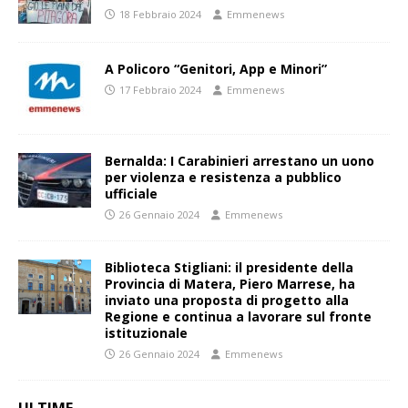
18 Febbraio 2024
Emmenews
A Policoro “Genitori, App e Minori”
17 Febbraio 2024
Emmenews
Bernalda: I Carabinieri arrestano un uono
per violenza e resistenza a pubblico
ufficiale
26 Gennaio 2024
Emmenews
Biblioteca Stigliani: il presidente della
Provincia di Matera, Piero Marrese, ha
inviato una proposta di progetto alla
Regione e continua a lavorare sul fronte
istituzionale
26 Gennaio 2024
Emmenews