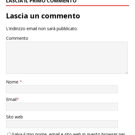
LASCIA IL PRIMO COMMENTO
Lascia un commento
L'indirizzo email non sarà pubblicato.
Commento
Nome
*
Email
*
Sito web
Salva il mio nome, email e sito web in questo browser per