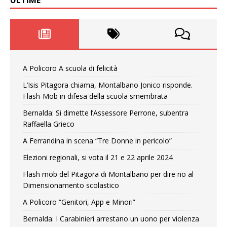
ULTIME
A Policoro A scuola di felicità
L’Isis Pitagora chiama, Montalbano Jonico risponde.
Flash-Mob in difesa della scuola smembrata
Bernalda: Si dimette l’Assessore Perrone, subentra
Raffaella Grieco
A Ferrandina in scena “Tre Donne in pericolo”
Elezioni regionali, si vota il 21 e 22 aprile 2024
Flash mob del Pitagora di Montalbano per dire no al
Dimensionamento scolastico
A Policoro “Genitori, App e Minori”
Bernalda: I Carabinieri arrestano un uono per violenza