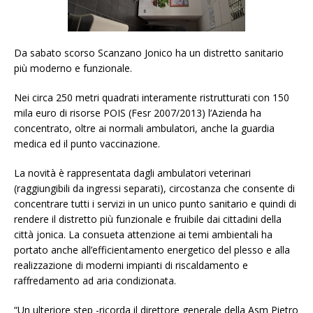
Da sabato scorso Scanzano Jonico ha un distretto sanitario
più moderno e funzionale.
Nei circa 250 metri quadrati interamente ristrutturati con 150
mila euro di risorse POIS (Fesr 2007/2013) l’Azienda ha
concentrato, oltre ai normali ambulatori, anche la guardia
medica ed il punto vaccinazione.
La novità è rappresentata dagli ambulatori veterinari
(raggiungibili da ingressi separati), circostanza che consente di
concentrare tutti i servizi in un unico punto sanitario e quindi di
rendere il distretto più funzionale e fruibile dai cittadini della
città jonica. La consueta attenzione ai temi ambientali ha
portato anche all’efficientamento energetico del plesso e alla
realizzazione di moderni impianti di riscaldamento e
raffredamento ad aria condizionata.
“Un ulteriore step -ricorda il direttore generale della Asm Pietro