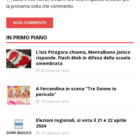
la prossima volta che commento.
IN PRIMO PIANO
L’Isis Pitagora chiama, Montalbano Jonico
risponde. Flash-Mob in difesa della scuola
smembrata
20 Febbraio 2024
A Ferrandina in scena “Tre Donne in
pericolo”
19 Febbraio 2024
Elezioni regionali, si vota il 21 e 22 aprile
2024
19 Febbraio 2024