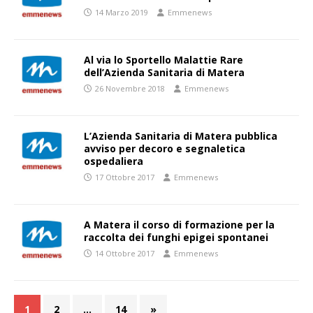
14 Marzo 2019
Emmenews
Al via lo Sportello Malattie Rare
dell’Azienda Sanitaria di Matera
26 Novembre 2018
Emmenews
L’Azienda Sanitaria di Matera pubblica
avviso per decoro e segnaletica
ospedaliera
17 Ottobre 2017
Emmenews
A Matera il corso di formazione per la
raccolta dei funghi epigei spontanei
14 Ottobre 2017
Emmenews
1
2
…
14
»