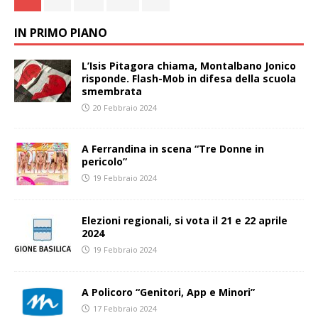
IN PRIMO PIANO
L’Isis Pitagora chiama, Montalbano Jonico
risponde. Flash-Mob in difesa della scuola
smembrata
20 Febbraio 2024
A Ferrandina in scena “Tre Donne in
pericolo”
19 Febbraio 2024
Elezioni regionali, si vota il 21 e 22 aprile
2024
19 Febbraio 2024
A Policoro “Genitori, App e Minori”
17 Febbraio 2024