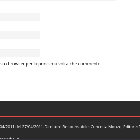
uesto browser per la prossima volta che commento.
n. 04/2011 del 27/04/2011. Direttore Responsabile: Concetta Monzo, Editore:
twork SRL