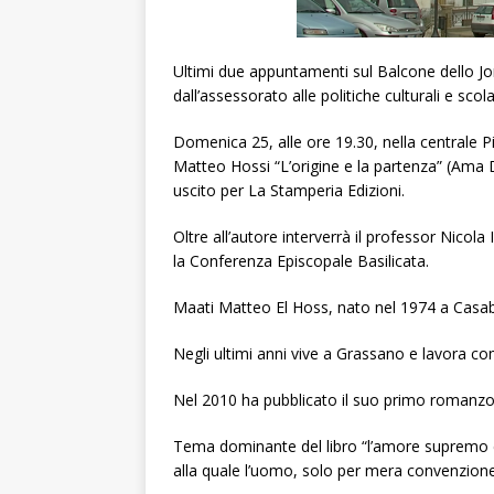
Ultimi due appuntamenti sul Balcone dello Jo
dall’assessorato alle politiche culturali e scol
Domenica 25, alle ore 19.30, nella centrale Pia
Matteo Hossi “L’origine e la partenza” (Ama 
uscito per La Stamperia Edizioni.
Oltre all’autore interverrà il professor Nicol
la Conferenza Episcopale Basilicata.
Maati Matteo El Hoss, nato nel 1974 a Casabl
Negli ultimi anni vive a Grassano e lavora co
Nel 2010 ha pubblicato il suo primo romanzo da
Tema dominante del libro “l’amore supremo e i
alla quale l’uomo, solo per mera convenzione, a