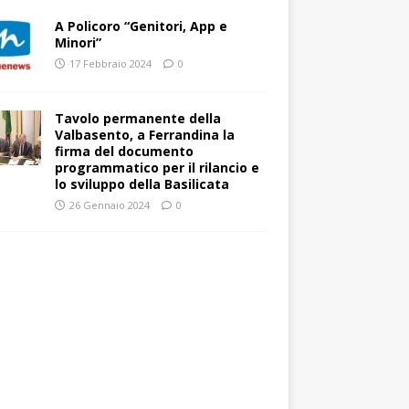
A Policoro “Genitori, App e
Minori”
17 Febbraio 2024
0
Tavolo permanente della
Valbasento, a Ferrandina la
firma del documento
programmatico per il rilancio e
lo sviluppo della Basilicata
26 Gennaio 2024
0