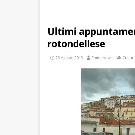
Ultimi appuntament
rotondellese
23 Agosto 2013
Emmenews
Cultur