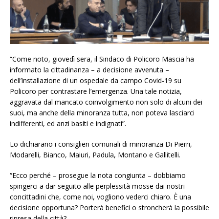
“Come noto, giovedì sera, il Sindaco di Policoro Mascia ha
informato la cittadinanza – a decisione avvenuta –
dell’installazione di un ospedale da campo Covid-19 su
Policoro per contrastare l’emergenza. Una tale notizia,
aggravata dal mancato coinvolgimento non solo di alcuni dei
suoi, ma anche della minoranza tutta, non poteva lasciarci
indifferenti, ed anzi basiti e indignati”.
Lo dichiarano i consiglieri comunali di minoranza Di Pierri,
Modarelli, Bianco, Maiuri, Padula, Montano e Gallitelli.
“Ecco perché – prosegue la nota congiunta – dobbiamo
spingerci a dar seguito alle perplessità mosse dai nostri
concittadini che, come noi, vogliono vederci chiaro. È una
decisione opportuna? Porterà benefici o stroncherà la possibile
ripresa della città?