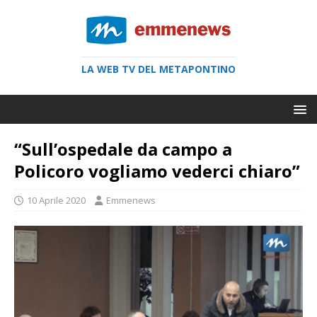
LA WEB TV DEL METAPONTINO
“Sull’ospedale da campo a
Policoro vogliamo vederci chiaro”
10 Aprile 2020
Emmenews