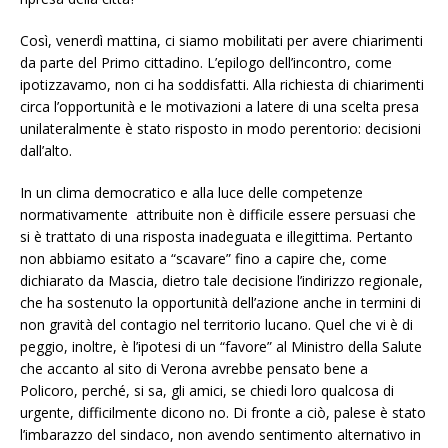
Così, venerdì mattina, ci siamo mobilitati per avere chiarimenti
da parte del Primo cittadino. L’epilogo dell’incontro, come
ipotizzavamo, non ci ha soddisfatti. Alla richiesta di chiarimenti
circa l’opportunità e le motivazioni a latere di una scelta presa
unilateralmente è stato risposto in modo perentorio: decisioni
dall’alto.
In un clima democratico e alla luce delle competenze
normativamente attribuite non è difficile essere persuasi che
si è trattato di una risposta inadeguata e illegittima. Pertanto
non abbiamo esitato a “scavare” fino a capire che, come
dichiarato da Mascia, dietro tale decisione l’indirizzo regionale,
che ha sostenuto la opportunità dell’azione anche in termini di
non gravità del contagio nel territorio lucano. Quel che vi è di
peggio, inoltre, è l’ipotesi di un “favore” al Ministro della Salute
che accanto al sito di Verona avrebbe pensato bene a
Policoro, perché, si sa, gli amici, se chiedi loro qualcosa di
urgente, difficilmente dicono no. Di fronte a ciò, palese è stato
l’imbarazzo del sindaco, non avendo sentimento alternativo in