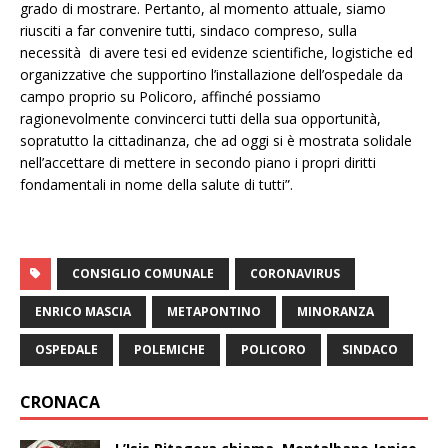
grado di mostrare. Pertanto, al momento attuale, siamo
riusciti a far convenire tutti, sindaco compreso, sulla
necessità di avere tesi ed evidenze scientifiche, logistiche ed
organizzative che supportino l’installazione dell’ospedale da
campo proprio su Policoro, affinché possiamo
ragionevolmente convincerci tutti della sua opportunità,
sopratutto la cittadinanza, che ad oggi si è mostrata solidale
nell’accettare di mettere in secondo piano i propri diritti
fondamentali in nome della salute di tutti”.
CONSIGLIO COMUNALE
CORONAVIRUS
ENRICO MASCIA
METAPONTINO
MINORANZA
OSPEDALE
POLEMICHE
POLICORO
SINDACO
CRONACA