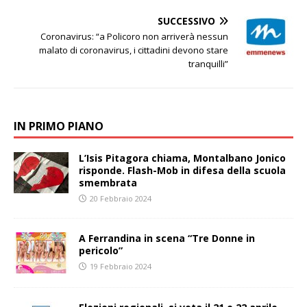
SUCCESSIVO
Coronavirus: “a Policoro non arriverà nessun
malato di coronavirus, i cittadini devono stare
tranquilli”
IN PRIMO PIANO
L’Isis Pitagora chiama, Montalbano Jonico
risponde. Flash-Mob in difesa della scuola
smembrata
20 Febbraio 2024
A Ferrandina in scena “Tre Donne in
pericolo”
19 Febbraio 2024