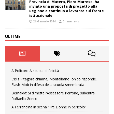
Provincia di Matera, Piero Marrese, ha
inviato una proposta di progetto alla
Regione e continua a lavorare sul fronte
istituzionale
26 Gennaio 2024
Emmenews
ULTIME
A Policoro A scuola di felicità
L’Isis Pitagora chiama, Montalbano Jonico risponde.
Flash-Mob in difesa della scuola smembrata
Bernalda: Si dimette l’Assessore Perrone, subentra
Raffaella Grieco
A Ferrandina in scena “Tre Donne in pericolo”