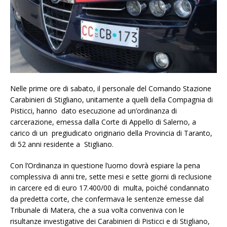
Nelle prime ore di sabato, il personale del Comando Stazione
Carabinieri di Stigliano, unitamente a quelli della Compagnia di
Pisticci, hanno dato esecuzione ad un’ordinanza di
carcerazione, emessa dalla Corte di Appello di Salerno, a
carico di un pregiudicato originario della Provincia di Taranto,
di 52 anni residente a Stigliano.
Con l’Ordinanza in questione l’uomo dovrà espiare la pena
complessiva di anni tre, sette mesi e sette giorni di reclusione
in carcere ed di euro 17.400/00 di multa, poiché condannato
da predetta corte, che confermava le sentenze emesse dal
Tribunale di Matera, che a sua volta conveniva con le
risultanze investigative dei Carabinieri di Pisticci e di Stigliano,