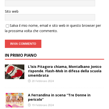
Sito web
Salva il mio nome, email e sito web in questo browser per
la prossima volta che commento.
IN PRIMO PIANO
L’Isis Pitagora chiama, Montalbano Jonico
risponde. Flash-Mob in difesa della scuola
smembrata
20 Febbraio 2024
A Ferrandina in scena “Tre Donne in
pericolo”
19 Febbraio 2024