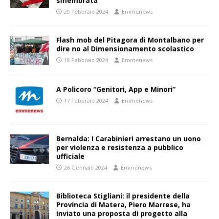
smembrata
20 Febbraio 2024
Emmenews
Flash mob del Pitagora di Montalbano per
dire no al Dimensionamento scolastico
18 Febbraio 2024
Emmenews
A Policoro “Genitori, App e Minori”
17 Febbraio 2024
Emmenews
Bernalda: I Carabinieri arrestano un uono
per violenza e resistenza a pubblico
ufficiale
26 Gennaio 2024
Emmenews
Biblioteca Stigliani: il presidente della
Provincia di Matera, Piero Marrese, ha
inviato una proposta di progetto alla