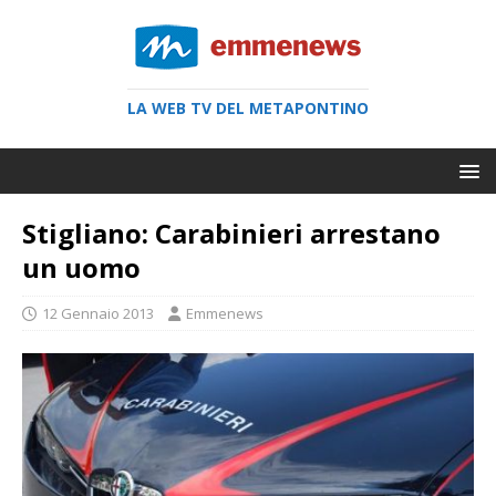
LA WEB TV DEL METAPONTINO
Stigliano: Carabinieri arrestano
un uomo
12 Gennaio 2013
Emmenews