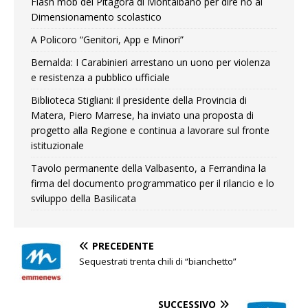
Flash mob del Pitagora di Montalbano per dire no al
Dimensionamento scolastico
A Policoro “Genitori, App e Minori”
Bernalda: I Carabinieri arrestano un uono per violenza
e resistenza a pubblico ufficiale
Biblioteca Stigliani: il presidente della Provincia di
Matera, Piero Marrese, ha inviato una proposta di
progetto alla Regione e continua a lavorare sul fronte
istituzionale
Tavolo permanente della Valbasento, a Ferrandina la
firma del documento programmatico per il rilancio e lo
sviluppo della Basilicata
PRECEDENTE
Sequestrati trenta chili di “bianchetto”
SUCCESSIVO