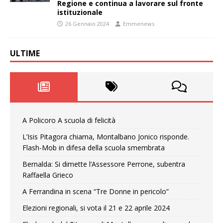
Regione e continua a lavorare sul fronte
istituzionale
26 Gennaio 2024
Emmenews
ULTIME
A Policoro A scuola di felicità
L’Isis Pitagora chiama, Montalbano Jonico risponde.
Flash-Mob in difesa della scuola smembrata
Bernalda: Si dimette l’Assessore Perrone, subentra
Raffaella Grieco
A Ferrandina in scena “Tre Donne in pericolo”
Elezioni regionali, si vota il 21 e 22 aprile 2024