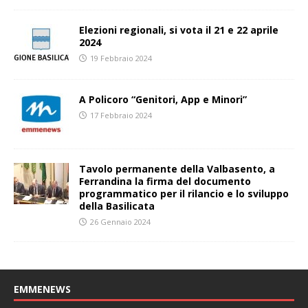
Elezioni regionali, si vota il 21 e 22 aprile
2024
19 Febbraio 2024
A Policoro “Genitori, App e Minori”
17 Febbraio 2024
Tavolo permanente della Valbasento, a
Ferrandina la firma del documento
programmatico per il rilancio e lo sviluppo
della Basilicata
26 Gennaio 2024
EMMENEWS