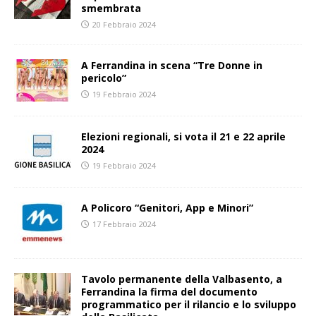
smembrata
20 Febbraio 2024
A Ferrandina in scena “Tre Donne in
pericolo”
19 Febbraio 2024
Elezioni regionali, si vota il 21 e 22 aprile
2024
19 Febbraio 2024
A Policoro “Genitori, App e Minori”
17 Febbraio 2024
Tavolo permanente della Valbasento, a
Ferrandina la firma del documento
programmatico per il rilancio e lo sviluppo