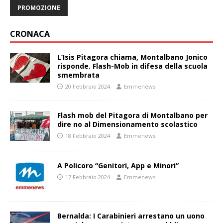
PROMOZIONE
CRONACA
L’Isis Pitagora chiama, Montalbano Jonico
risponde. Flash-Mob in difesa della scuola
smembrata
20 Febbraio 2024
Emmenews
Flash mob del Pitagora di Montalbano per
dire no al Dimensionamento scolastico
18 Febbraio 2024
Emmenews
A Policoro “Genitori, App e Minori”
17 Febbraio 2024
Emmenews
Bernalda: I Carabinieri arrestano un uono