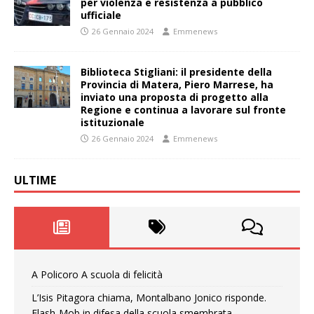
per violenza e resistenza a pubblico
ufficiale
26 Gennaio 2024
Emmenews
Biblioteca Stigliani: il presidente della
Provincia di Matera, Piero Marrese, ha
inviato una proposta di progetto alla
Regione e continua a lavorare sul fronte
istituzionale
26 Gennaio 2024
Emmenews
ULTIME
A Policoro A scuola di felicità
L’Isis Pitagora chiama, Montalbano Jonico risponde.
Flash-Mob in difesa della scuola smembrata