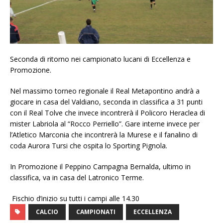
Seconda di ritorno nei campionato lucani di Eccellenza e
Promozione.
Nel massimo torneo regionale il Real Metapontino andrà a
giocare in casa del Valdiano, seconda in classifica a 31 punti
con il Real Tolve che invece incontrerà il Policoro Heraclea di
mister Labriola al “Rocco Perriello”. Gare interne invece per
l’Atletico Marconia che incontrerà la Murese e il fanalino di
coda Aurora Tursi che ospita lo Sporting Pignola.
In Promozione il Peppino Campagna Bernalda, ultimo in
classifica, va in casa del Latronico Terme.
Fischio d’inizio su tutti i campi alle 14.30
CALCIO
CAMPIONATI
ECCELLENZA