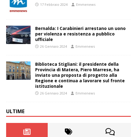
17 Febbraio 2024
Emmenews
Bernalda: I Carabinieri arrestano un uono
per violenza e resistenza a pubblico
ufficiale
26 Gennaio 2024
Emmenews
Biblioteca Stigliani: il presidente della
Provincia di Matera, Piero Marrese, ha
inviato una proposta di progetto alla
Regione e continua a lavorare sul fronte
istituzionale
26 Gennaio 2024
Emmenews
ULTIME