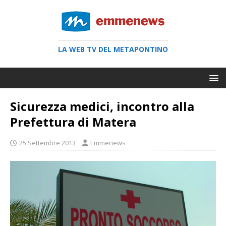
LA WEB TV DEL METAPONTINO
Sicurezza medici, incontro alla
Prefettura di Matera
25 Settembre 2013
Emmenews