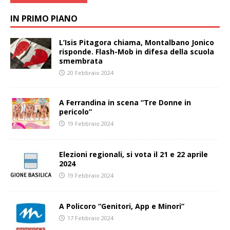
IN PRIMO PIANO
L’Isis Pitagora chiama, Montalbano Jonico
risponde. Flash-Mob in difesa della scuola
smembrata
20 Febbraio 2024
A Ferrandina in scena “Tre Donne in
pericolo”
19 Febbraio 2024
Elezioni regionali, si vota il 21 e 22 aprile
2024
19 Febbraio 2024
A Policoro “Genitori, App e Minori”
17 Febbraio 2024