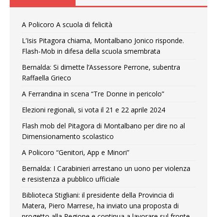
A Policoro A scuola di felicità
L’Isis Pitagora chiama, Montalbano Jonico risponde.
Flash-Mob in difesa della scuola smembrata
Bernalda: Si dimette l’Assessore Perrone, subentra
Raffaella Grieco
A Ferrandina in scena “Tre Donne in pericolo”
Elezioni regionali, si vota il 21 e 22 aprile 2024
Flash mob del Pitagora di Montalbano per dire no al
Dimensionamento scolastico
A Policoro “Genitori, App e Minori”
Bernalda: I Carabinieri arrestano un uono per violenza
e resistenza a pubblico ufficiale
Biblioteca Stigliani: il presidente della Provincia di
Matera, Piero Marrese, ha inviato una proposta di
progetto alla Regione e continua a lavorare sul fronte