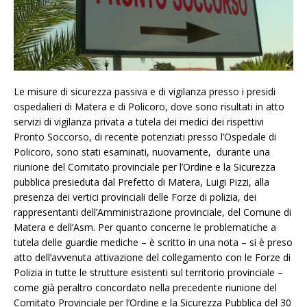
Le misure di sicurezza passiva e di vigilanza presso i presidi
ospedalieri di Matera e di Policoro, dove sono risultati in atto
servizi di vigilanza privata a tutela dei medici dei rispettivi
Pronto Soccorso, di recente potenziati presso l’Ospedale di
Policoro, sono stati esaminati, nuovamente, durante una
riunione del Comitato provinciale per l’Ordine e la Sicurezza
pubblica presieduta dal Prefetto di Matera, Luigi Pizzi, alla
presenza dei vertici provinciali delle Forze di polizia, dei
rappresentanti dell’Amministrazione provinciale, del Comune di
Matera e dell’Asm. Per quanto concerne le problematiche a
tutela delle guardie mediche – è scritto in una nota – si è preso
atto dell’avvenuta attivazione del collegamento con le Forze di
Polizia in tutte le strutture esistenti sul territorio provinciale –
come già peraltro concordato nella precedente riunione del
Comitato Provinciale per l’Ordine e la Sicurezza Pubblica del 30