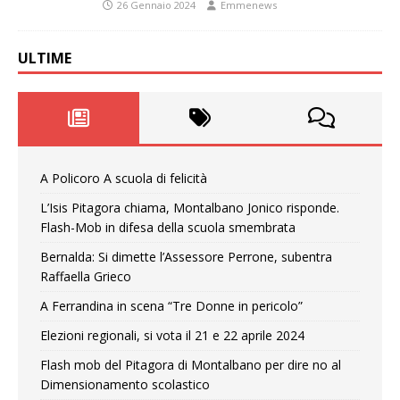
26 Gennaio 2024
Emmenews
ULTIME
A Policoro A scuola di felicità
L’Isis Pitagora chiama, Montalbano Jonico risponde.
Flash-Mob in difesa della scuola smembrata
Bernalda: Si dimette l’Assessore Perrone, subentra
Raffaella Grieco
A Ferrandina in scena “Tre Donne in pericolo”
Elezioni regionali, si vota il 21 e 22 aprile 2024
Flash mob del Pitagora di Montalbano per dire no al
Dimensionamento scolastico