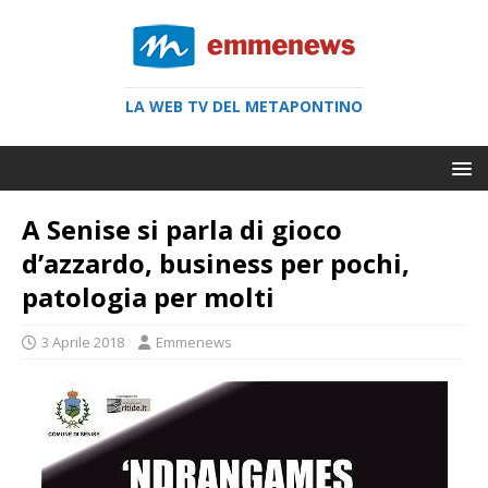
LA WEB TV DEL METAPONTINO
A Senise si parla di gioco
d’azzardo, business per pochi,
patologia per molti
3 Aprile 2018
Emmenews