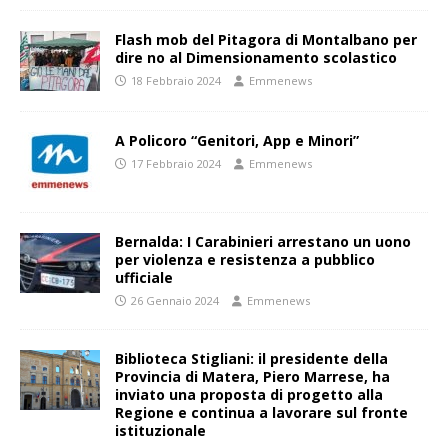
Flash mob del Pitagora di Montalbano per
dire no al Dimensionamento scolastico
18 Febbraio 2024
Emmenews
A Policoro “Genitori, App e Minori”
17 Febbraio 2024
Emmenews
Bernalda: I Carabinieri arrestano un uono
per violenza e resistenza a pubblico
ufficiale
26 Gennaio 2024
Emmenews
Biblioteca Stigliani: il presidente della
Provincia di Matera, Piero Marrese, ha
inviato una proposta di progetto alla
Regione e continua a lavorare sul fronte
istituzionale