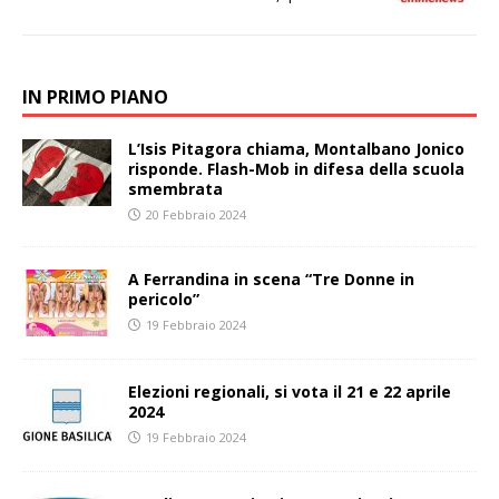
IN PRIMO PIANO
L’Isis Pitagora chiama, Montalbano Jonico
risponde. Flash-Mob in difesa della scuola
smembrata
20 Febbraio 2024
A Ferrandina in scena “Tre Donne in
pericolo”
19 Febbraio 2024
Elezioni regionali, si vota il 21 e 22 aprile
2024
19 Febbraio 2024