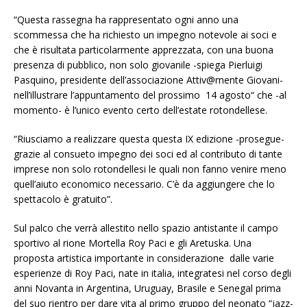
“Questa rassegna ha rappresentato ogni anno una
scommessa che ha richiesto un impegno notevole ai soci e
che è risultata particolarmente apprezzata, con una buona
presenza di pubblico, non solo giovanile -spiega Pierluigi
Pasquino, presidente dell’associazione Attiv@mente Giovani-
nell’illustrare l’appuntamento del prossimo 14 agosto“ che -al
momento- è l’unico evento certo dell’estate rotondellese.
“Riusciamo a realizzare questa questa IX edizione -prosegue-
grazie al consueto impegno dei soci ed al contributo di tante
imprese non solo rotondellesi le quali non fanno venire meno
quell’aiuto economico necessario. C’è da aggiungere che lo
spettacolo è gratuito”.
Sul palco che verrà allestito nello spazio antistante il campo
sportivo al rione Mortella Roy Paci e gli Aretuska. Una
proposta artistica importante in considerazione dalle varie
esperienze di Roy Paci, nate in italia, integratesi nel corso degli
anni Novanta in Argentina, Uruguay, Brasile e Senegal prima
del suo rientro per dare vita al primo gruppo del neonato “jazz-