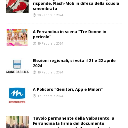
risponde. Flash-Mob in difesa della scuola
smembrata
20 Febbraio 2024
A Ferrandina in scena “Tre Donne in
pericolo”
19 Febbraio 2024
Elezioni regionali, si vota il 21 e 22 aprile
2024
19 Febbraio 2024
A Policoro “Genitori, App e Minori”
17 Febbraio 2024
Tavolo permanente della Valbasento, a
Ferrandina la firma del documento