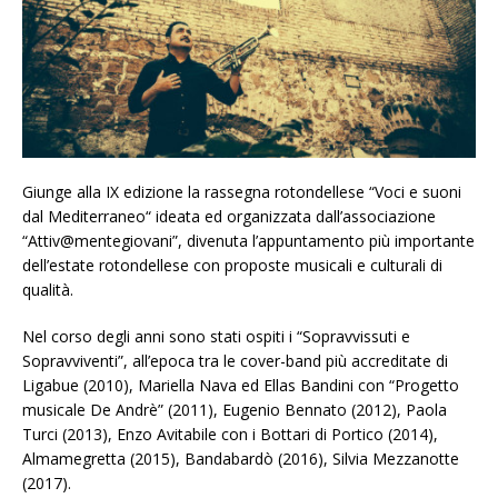
Giunge alla IX edizione la rassegna rotondellese “Voci e suoni
dal Mediterraneo“ ideata ed organizzata dall’associazione
“Attiv@mentegiovani”, divenuta l’appuntamento più importante
dell’estate rotondellese con proposte musicali e culturali di
qualità.
Nel corso degli anni sono stati ospiti i “Sopravvissuti e
Sopravviventi”, all’epoca tra le cover-band più accreditate di
Ligabue (2010), Mariella Nava ed Ellas Bandini con “Progetto
musicale De Andrè” (2011), Eugenio Bennato (2012), Paola
Turci (2013), Enzo Avitabile con i Bottari di Portico (2014),
Almamegretta (2015), Bandabardò (2016), Silvia Mezzanotte
(2017).