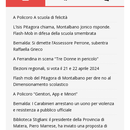
A Policoro A scuola di felicità
L’Isis Pitagora chiama, Montalbano Jonico risponde.
Flash-Mob in difesa della scuola smembrata
Bernalda: Si dimette l’Assessore Perrone, subentra
Raffaella Grieco
A Ferrandina in scena “Tre Donne in pericolo”
Elezioni regionali, si vota il 21 e 22 aprile 2024
Flash mob del Pitagora di Montalbano per dire no al
Dimensionamento scolastico
A Policoro “Genitori, App e Minori”
Bernalda: I Carabinieri arrestano un uono per violenza
e resistenza a pubblico ufficiale
Biblioteca Stigliani: il presidente della Provincia di
Matera, Piero Marrese, ha inviato una proposta di