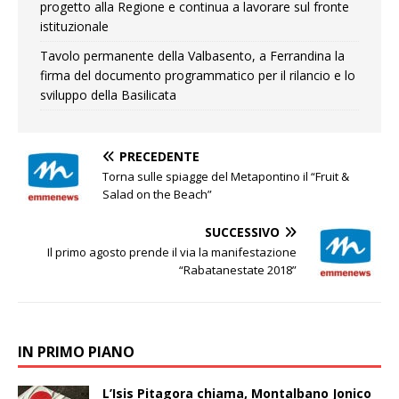
progetto alla Regione e continua a lavorare sul fronte
istituzionale
Tavolo permanente della Valbasento, a Ferrandina la
firma del documento programmatico per il rilancio e lo
sviluppo della Basilicata
PRECEDENTE
Torna sulle spiagge del Metapontino il “Fruit &
Salad on the Beach”
SUCCESSIVO
Il primo agosto prende il via la manifestazione
“Rabatanestate 2018”
IN PRIMO PIANO
L’Isis Pitagora chiama, Montalbano Jonico