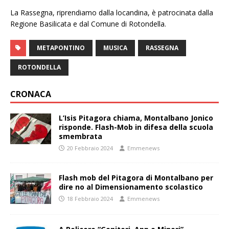
La Rassegna, riprendiamo dalla locandina, è patrocinata dalla
Regione Basilicata e dal Comune di Rotondella.
METAPONTINO
MUSICA
RASSEGNA
ROTONDELLA
CRONACA
L’Isis Pitagora chiama, Montalbano Jonico
risponde. Flash-Mob in difesa della scuola
smembrata
20 Febbraio 2024
Emmenews
Flash mob del Pitagora di Montalbano per
dire no al Dimensionamento scolastico
18 Febbraio 2024
Emmenews