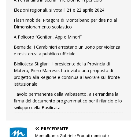
Elezioni regionali, si vota il 21 e 22 aprile 2024
Flash mob del Pitagora di Montalbano per dire no al
Dimensionamento scolastico
A Policoro “Genitori, App e Minori”
Bernalda: I Carabinieri arrestano un uono per violenza
e resistenza a pubblico ufficiale
Biblioteca Stigliani: il presidente della Provincia di
Matera, Piero Marrese, ha inviato una proposta di
progetto alla Regione e continua a lavorare sul fronte
istituzionale
Tavolo permanente della Valbasento, a Ferrandina la
firma del documento programmatico per il rilancio e lo
sviluppo della Basilicata
PRECEDENTE
Montalbano: Gabriele Propati nominato