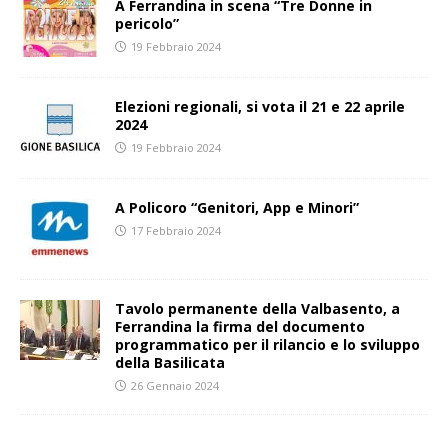
A Ferrandina in scena “Tre Donne in
pericolo”
19 Febbraio 2024
Elezioni regionali, si vota il 21 e 22 aprile
2024
19 Febbraio 2024
A Policoro “Genitori, App e Minori”
17 Febbraio 2024
Tavolo permanente della Valbasento, a
Ferrandina la firma del documento
programmatico per il rilancio e lo sviluppo
della Basilicata
26 Gennaio 2024