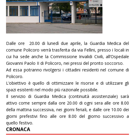
Dalle ore 20.00 di lunedì due aprile, la Guardia Medica del
comune Policoro verrà trasferita da via Fellini, presso i locali in
cui ha sede anche la Commissione Invalidi Civili, all’Ospedale
Giovanni Paolo II di Policoro, nei pressi del pronto soccorso.
Ad essa potranno rivolgersi i cittadini residenti nel comune di
Policoro.
L’obiettivo è quello di ottimizzare le risorse e di utilizzare gli
spazi esistenti nel modo più razionale possibile.
Il servizio di Guardia Medica (continuità assistenziale) sarà
attivo come sempre dalla ore 20.00 di ogni sera alle ore 8.00
della mattina successiva, nei giorni feriali, e dalle ore 10.00 dei
giorni prefestivi fino alle ore 8.00 del giorno successivo a
quello festivo.
CRONACA