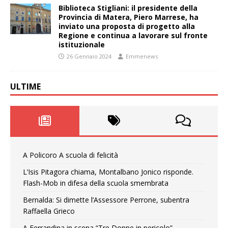
Biblioteca Stigliani: il presidente della
Provincia di Matera, Piero Marrese, ha
inviato una proposta di progetto alla
Regione e continua a lavorare sul fronte
istituzionale
26 Gennaio 2024
Emmenews
ULTIME
A Policoro A scuola di felicità
L’Isis Pitagora chiama, Montalbano Jonico risponde.
Flash-Mob in difesa della scuola smembrata
Bernalda: Si dimette l’Assessore Perrone, subentra
Raffaella Grieco
A Ferrandina in scena “Tre Donne in pericolo”