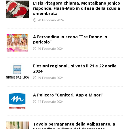
L’Isis Pitagora chiama, Montalbano Jonico
risponde. Flash-Mob in difesa della scuola
smembrata
20 Febbraio 2024
A Ferrandina in scena “Tre Donne in
pericolo”
19 Febbraio 2024
Elezioni regionali, si vota il 21 e 22 aprile
2024
19 Febbraio 2024
A Policoro “Genitori, App e Minori”
17 Febbraio 2024
Tavolo permanente della Valbasento, a