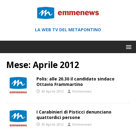
LA WEB TV DEL METAPONTINO
Mese:
Aprile 2012
Polis: alle 20.30 il candidato sindaco
Ottavio Frammartino
30 Aprile 2012
Emmenews
I Carabinieri di Pisticci denunciano
quattordici persone
30 Aprile 2012
Emmenews