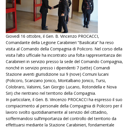
Giovedì 16 ottobre, il Gen. B. Vincenzo PROCACCI,
Comandante della Legione Carabinieri “Basilicata” ha reso
visita al Comando della Compagnia di Policoro. Nel corso della
visita l’alto ufficiale ha incontrato una folta rappresentanza dei
Carabinieri in servizio presso la sede del Comando Compagnia,
nonché in servizio presso i dipendenti 7 (sette) Comandi
Stazione aventi giurisdizione sui 9 (nove) Comuni lucani
(Policoro, Scanzano Jonico, Montalbano Jonico, Tursi,
Colobraro, Valsinni, San Giorgio Lucano, Rotondella e Nova
Siri) che rientrano nel territorio della Compagnia.
In particolare, il Gen. B. Vincenzo PROCACCI ha espresso il suo
compiacimento al personale della Compagnia di Policoro per il
lavoro svolto quotidianamente al servizio del cittadino,
soffermandosi sull’importanza del controllo del territorio da
effettuarsi mediante la Stazione Carabinieri, fondamentale