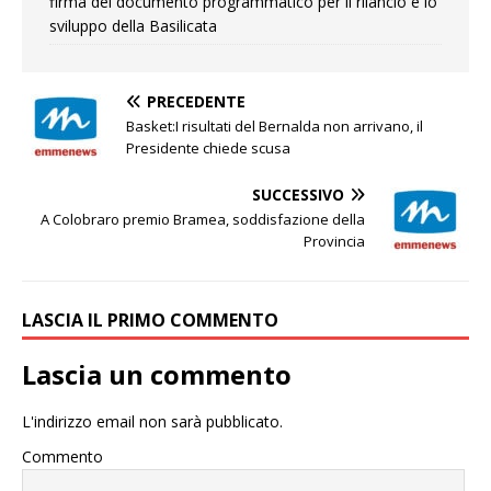
firma del documento programmatico per il rilancio e lo
sviluppo della Basilicata
PRECEDENTE
Basket:I risultati del Bernalda non arrivano, il
Presidente chiede scusa
SUCCESSIVO
A Colobraro premio Bramea, soddisfazione della
Provincia
LASCIA IL PRIMO COMMENTO
Lascia un commento
L'indirizzo email non sarà pubblicato.
Commento