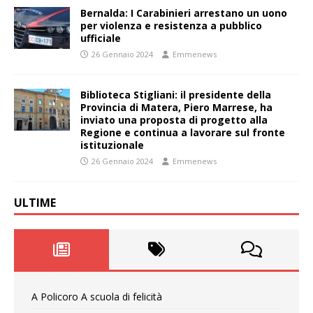
Bernalda: I Carabinieri arrestano un uono
per violenza e resistenza a pubblico
ufficiale
26 Gennaio 2024
Emmenews
Biblioteca Stigliani: il presidente della
Provincia di Matera, Piero Marrese, ha
inviato una proposta di progetto alla
Regione e continua a lavorare sul fronte
istituzionale
26 Gennaio 2024
Emmenews
ULTIME
A Policoro A scuola di felicità