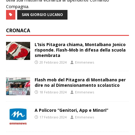
Compagnia.
SAN GIORGIO LUCANO
CRONACA
L’Isis Pitagora chiama, Montalbano Jonico
risponde. Flash-Mob in difesa della scuola
smembrata
20 Febbraio 2024
Emmenews
Flash mob del Pitagora di Montalbano per
dire no al Dimensionamento scolastico
18 Febbraio 2024
Emmenews
A Policoro “Genitori, App e Minori”
17 Febbraio 2024
Emmenews