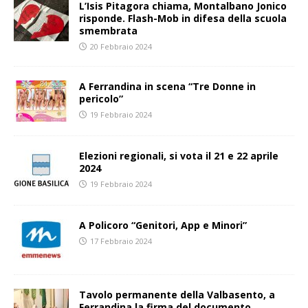
L’Isis Pitagora chiama, Montalbano Jonico
risponde. Flash-Mob in difesa della scuola
smembrata
20 Febbraio 2024
A Ferrandina in scena “Tre Donne in
pericolo”
19 Febbraio 2024
Elezioni regionali, si vota il 21 e 22 aprile
2024
19 Febbraio 2024
A Policoro “Genitori, App e Minori”
17 Febbraio 2024
Tavolo permanente della Valbasento, a
Ferrandina la firma del documento