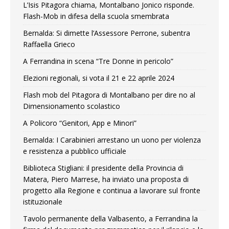
L’Isis Pitagora chiama, Montalbano Jonico risponde.
Flash-Mob in difesa della scuola smembrata
Bernalda: Si dimette l’Assessore Perrone, subentra
Raffaella Grieco
A Ferrandina in scena “Tre Donne in pericolo”
Elezioni regionali, si vota il 21 e 22 aprile 2024
Flash mob del Pitagora di Montalbano per dire no al
Dimensionamento scolastico
A Policoro “Genitori, App e Minori”
Bernalda: I Carabinieri arrestano un uono per violenza
e resistenza a pubblico ufficiale
Biblioteca Stigliani: il presidente della Provincia di
Matera, Piero Marrese, ha inviato una proposta di
progetto alla Regione e continua a lavorare sul fronte
istituzionale
Tavolo permanente della Valbasento, a Ferrandina la