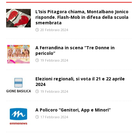
L’Isis Pitagora chiama, Montalbano Jonico
risponde. Flash-Mob in difesa della scuola
smembrata
20 Febbraio 2024
A Ferrandina in scena “Tre Donne in
pericolo”
19 Febbraio 2024
Elezioni regionali, si vota il 21 e 22 aprile
2024
19 Febbraio 2024
A Policoro “Genitori, App e Minori”
17 Febbraio 2024