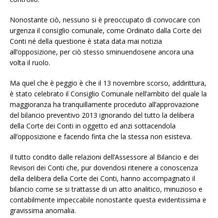
Nonostante ciò, nessuno si è preoccupato di convocare con
urgenza il consiglio comunale, come Ordinato dalla Corte dei
Conti né della questione è stata data mai notizia
all’opposizione, per ciò stesso sminuendosene ancora una
volta il ruolo.
Ma quel che è peggio è che il 13 novembre scorso, addirittura,
è stato celebrato il Consiglio Comunale nell’ambito del quale la
maggioranza ha tranquillamente proceduto all’approvazione
del bilancio preventivo 2013 ignorando del tutto la delibera
della Corte dei Conti in oggetto ed anzi sottacendola
all’opposizione e facendo finta che la stessa non esisteva.
Il tutto condito dalle relazioni dell’Assessore al Bilancio e dei
Revisori dei Conti che, pur dovendosi ritenere a conoscenza
della delibera della Corte dei Conti, hanno accompagnato il
bilancio come se si trattasse di un atto analitico, minuzioso e
contabilmente impeccabile nonostante questa evidentissima e
gravissima anomalia.