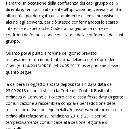
Peraltro, in occasione della conferenza dei capi gruppo del 6
dicembre, tenutasi unitamente all’opposizione, veniva stabilita
altra data, poi derogata unilateralmente e senza preavviso
alcuno agli scriventi, per ciò stesso confermandosi lo scarso
interesse e rispetto che Codesta maggioranza nutre nei
confronti dell’opposizione consiliare e della conferenza dei capi
gruppo.
Quanto poi al punto all’ordine del giorno previsto
relativamente alla importantissima delibera della Corte dei
Conti (n. 114/2013/PRSP del 14.05.2013), non può che rilevarsi
quanto segue :
la delibera in oggetto è stata depositata sin dalla data del
25.09.2013 e con la stessa la Corte dei Conti di Basilicata
ordinava al Comune di Policoro che di essa fosse data Urgente
comunicazione all’assemblea consiliare per l’adozione delle
misure correttive consequenziali alle osservazioni formulate in
ordine alla relazione sui rendiconti 2010 e 2011 per poi
tempestivamente comunicarle alla sezione regionale di
controllo.