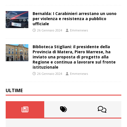
Bernalda: I Carabinieri arrestano un uono
per violenza e resistenza a pubblico
ufficiale
26 Gennaio 2024
Emmenews
Biblioteca Stigliani: il presidente della
Provincia di Matera, Piero Marrese, ha
inviato una proposta di progetto alla
Regione e continua a lavorare sul fronte
istituzionale
26 Gennaio 2024
Emmenews
ULTIME