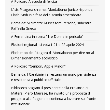
A Policoro A scuola di felicità
L’Isis Pitagora chiama, Montalbano Jonico risponde.
Flash-Mob in difesa della scuola smembrata
Bernalda: Si dimette l’Assessore Perrone, subentra
Raffaella Grieco
A Ferrandina in scena “Tre Donne in pericolo”
Elezioni regionali, si vota il 21 e 22 aprile 2024
Flash mob del Pitagora di Montalbano per dire no al
Dimensionamento scolastico
A Policoro “Genitori, App e Minori”
Bernalda: I Carabinieri arrestano un uono per violenza
e resistenza a pubblico ufficiale
Biblioteca Stigliani: il presidente della Provincia di
Matera, Piero Marrese, ha inviato una proposta di
progetto alla Regione e continua a lavorare sul fronte
istituzionale