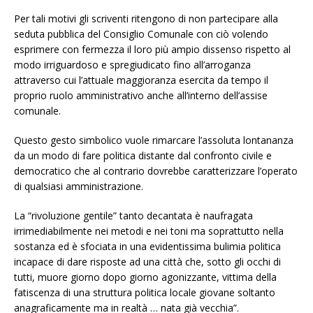
Per tali motivi gli scriventi ritengono di non partecipare alla
seduta pubblica del Consiglio Comunale con ciò volendo
esprimere con fermezza il loro più ampio dissenso rispetto al
modo irriguardoso e spregiudicato fino all’arroganza
attraverso cui l’attuale maggioranza esercita da tempo il
proprio ruolo amministrativo anche all’interno dell’assise
comunale.
Questo gesto simbolico vuole rimarcare l’assoluta lontananza
da un modo di fare politica distante dal confronto civile e
democratico che al contrario dovrebbe caratterizzare l’operato
di qualsiasi amministrazione.
La “rivoluzione gentile” tanto decantata è naufragata
irrimediabilmente nei metodi e nei toni ma soprattutto nella
sostanza ed è sfociata in una evidentissima bulimia politica
incapace di dare risposte ad una città che, sotto gli occhi di
tutti, muore giorno dopo giorno agonizzante, vittima della
fatiscenza di una struttura politica locale giovane soltanto
anagraficamente ma in realtà … nata già vecchia”.