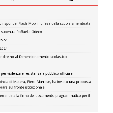
o risponde. Flash-Mob in difesa della scuola smembrata
 subentra Raffaella Grieco
colo”
e 2024
r dire no al Dimensionamento scolastico
per violenza e resistenza a pubblico ufficiale
Provincia di Matera, Piero Marrese, ha inviato una proposta
rare sul fronte istituzionale
errandina la firma del documento programmatico per il