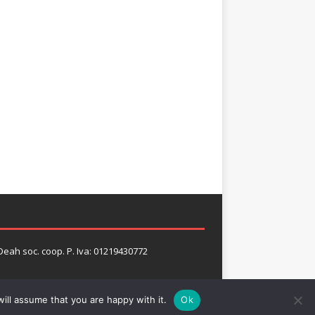
 Deah soc. coop. P. Iva: 01219430772
ill assume that you are happy with it.
Ok