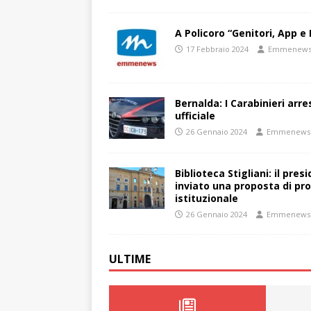
A Policoro “Genitori, App e 
17 Febbraio 2024
Emmenew
Bernalda: I Carabinieri arr
ufficiale
26 Gennaio 2024
Emmenews
Biblioteca Stigliani: il pre
inviato una proposta di pro
istituzionale
26 Gennaio 2024
Emmenews
ULTIME