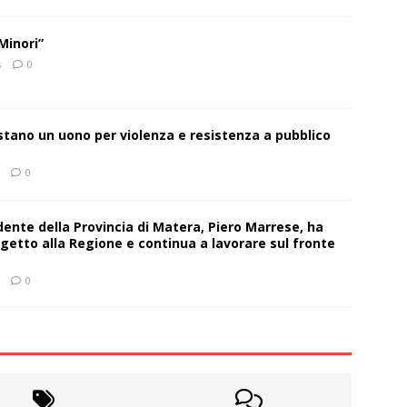
Minori”
s
0
estano un uono per violenza e resistenza a pubblico
0
sidente della Provincia di Matera, Piero Marrese, ha
getto alla Regione e continua a lavorare sul fronte
0