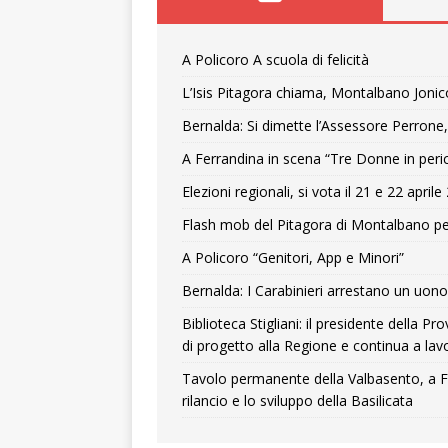
A Policoro A scuola di felicità
L’Isis Pitagora chiama, Montalbano Jonic
Bernalda: Si dimette l’Assessore Perrone,
A Ferrandina in scena “Tre Donne in peri
Elezioni regionali, si vota il 21 e 22 april
Flash mob del Pitagora di Montalbano pe
A Policoro “Genitori, App e Minori”
Bernalda: I Carabinieri arrestano un uono 
Biblioteca Stigliani: il presidente della 
di progetto alla Regione e continua a lavo
Tavolo permanente della Valbasento, a F
rilancio e lo sviluppo della Basilicata