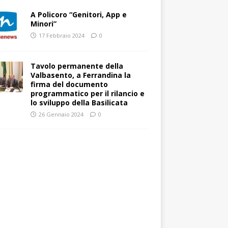
A Policoro “Genitori, App e
Minori”
17 Febbraio 2024
0
Tavolo permanente della
Valbasento, a Ferrandina la
firma del documento
programmatico per il rilancio e
lo sviluppo della Basilicata
26 Gennaio 2024
0