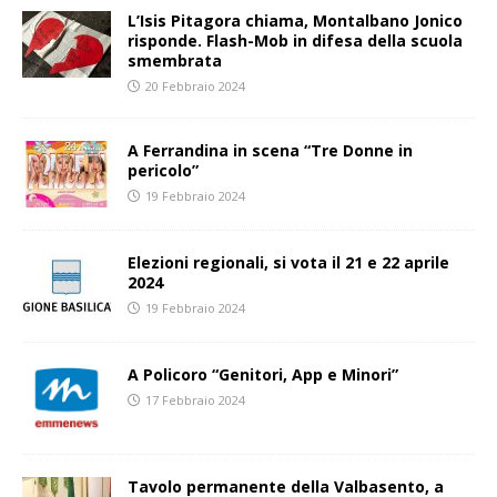
L’Isis Pitagora chiama, Montalbano Jonico
risponde. Flash-Mob in difesa della scuola
smembrata
20 Febbraio 2024
A Ferrandina in scena “Tre Donne in
pericolo”
19 Febbraio 2024
Elezioni regionali, si vota il 21 e 22 aprile
2024
19 Febbraio 2024
A Policoro “Genitori, App e Minori”
17 Febbraio 2024
Tavolo permanente della Valbasento, a