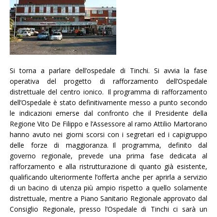
Si torna a parlare dell’ospedale di Tinchi. Si avvia la fase
operativa del progetto di rafforzamento dell’Ospedale
distrettuale del centro ionico. Il programma di rafforzamento
dell’Ospedale è stato definitivamente messo a punto secondo
le indicazioni emerse dal confronto che il Presidente della
Regione Vito De Filippo e l’Assessore al ramo Attilio Martorano
hanno avuto nei giorni scorsi con i segretari ed i capigruppo
delle forze di maggioranza. Il programma, definito dal
governo regionale, prevede una prima fase dedicata al
rafforzamento e alla ristrutturazione di quanto già esistente,
qualificando ulteriormente l’offerta anche per aprirla a servizio
di un bacino di utenza più ampio rispetto a quello solamente
distrettuale, mentre a Piano Sanitario Regionale approvato dal
Consiglio Regionale, presso l’Ospedale di Tinchi ci sarà un