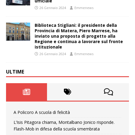
ufficiale
26 Gennaio 2024
Emmenews
Biblioteca Stigliani: il presidente della
Provincia di Matera, Piero Marrese, ha
inviato una proposta di progetto alla
Regione e continua a lavorare sul fronte
istituzionale
26 Gennaio 2024
Emmenews
ULTIME
A Policoro A scuola di felicità
L’Isis Pitagora chiama, Montalbano Jonico risponde.
Flash-Mob in difesa della scuola smembrata