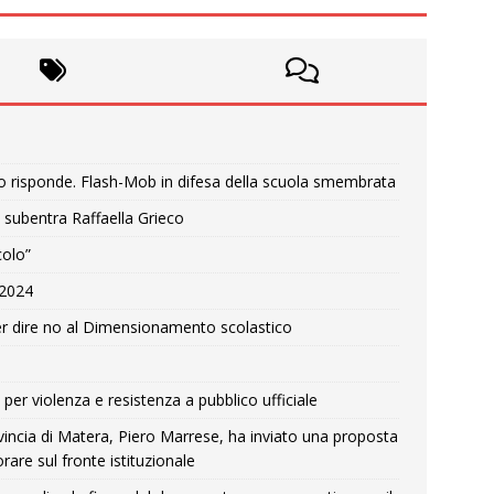
o risponde. Flash-Mob in difesa della scuola smembrata
 subentra Raffaella Grieco
colo”
e 2024
r dire no al Dimensionamento scolastico
per violenza e resistenza a pubblico ufficiale
Provincia di Matera, Piero Marrese, ha inviato una proposta
rare sul fronte istituzionale