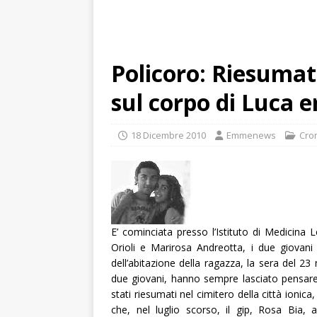
Policoro: Riesumati 
sul corpo di Luca 
18 Dicembre 2010
Emmenews
Cro
E’ cominciata presso l’Istituto di Medicina L
Orioli e Marirosa Andreotta, i due giovani
dell’abitazione della ragazza, la sera del 2
due giovani, hanno sempre lasciato pensa
stati riesumati nel cimitero della città ioni
che, nel luglio scorso, il gip, Rosa Bia, a