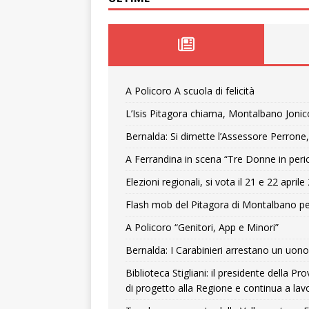
A Policoro A scuola di felicità
L’Isis Pitagora chiama, Montalbano Jonic
Bernalda: Si dimette l’Assessore Perrone,
A Ferrandina in scena “Tre Donne in peri
Elezioni regionali, si vota il 21 e 22 april
Flash mob del Pitagora di Montalbano pe
A Policoro “Genitori, App e Minori”
Bernalda: I Carabinieri arrestano un uono 
Biblioteca Stigliani: il presidente della 
di progetto alla Regione e continua a lavo