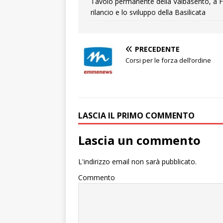
Tavolo permanente della Valbasento, a F
rilancio e lo sviluppo della Basilicata
PRECEDENTE
Corsi per le forza dell’ordine
LASCIA IL PRIMO COMMENTO
Lascia un commento
L'indirizzo email non sarà pubblicato.
Commento