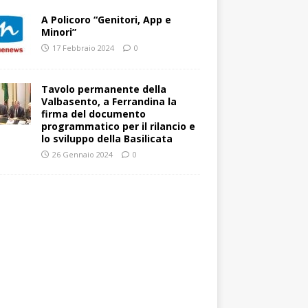
A Policoro “Genitori, App e
Minori”
17 Febbraio 2024
0
Tavolo permanente della
Valbasento, a Ferrandina la
firma del documento
programmatico per il rilancio e
lo sviluppo della Basilicata
26 Gennaio 2024
0