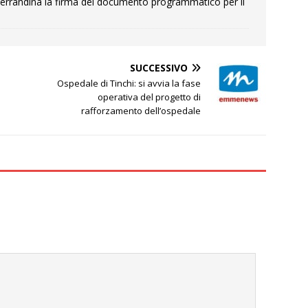
errandina la firma del documento programmatico per il
SUCCESSIVO
Ospedale di Tinchi: si avvia la fase
operativa del progetto di
rafforzamento dell’ospedale