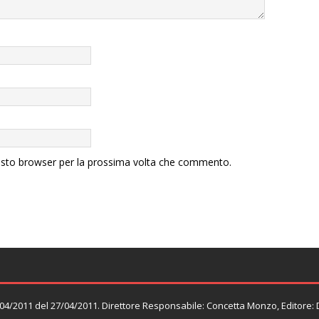
uesto browser per la prossima volta che commento.
n. 04/2011 del 27/04/2011. Direttore Responsabile: Concetta Monzo, Editore: