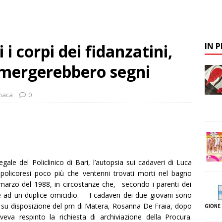
i corpi dei fidanzatini,
IN 
emergerebbero segni
naca
0
egale del Policlinico di Bari, l’autopsia sui cadaveri di
Luca
 policoresi poco più che ventenni trovati morti nel bagno
3 marzo del 1988, in circostanze che, secondo i parenti dei
re ad un duplice omicidio.
I cadaveri dei due giovani sono
ca, su disposizione del pm di Matera, Rosanna De Fraia, dopo
veva respinto la richiesta di archiviazione della Procura.