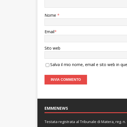
Nome
*
Email
*
Sito web
Salva il mio nome, email e sito web in q
EMMENEWS
Testata registrata al Tribunale di Matera, reg. 