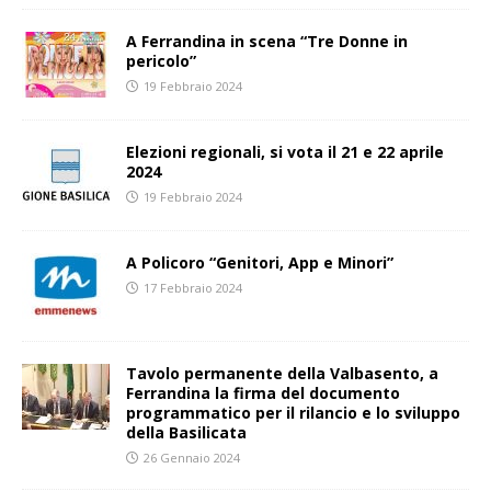
A Ferrandina in scena “Tre Donne in
pericolo”
19 Febbraio 2024
Elezioni regionali, si vota il 21 e 22 aprile
2024
19 Febbraio 2024
A Policoro “Genitori, App e Minori”
17 Febbraio 2024
Tavolo permanente della Valbasento, a
Ferrandina la firma del documento
programmatico per il rilancio e lo sviluppo
della Basilicata
26 Gennaio 2024