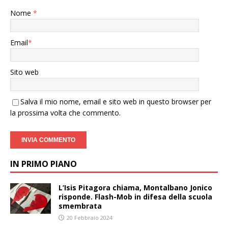
Nome
*
Email
*
Sito web
Salva il mio nome, email e sito web in questo browser per
la prossima volta che commento.
IN PRIMO PIANO
L’Isis Pitagora chiama, Montalbano Jonico
risponde. Flash-Mob in difesa della scuola
smembrata
20 Febbraio 2024