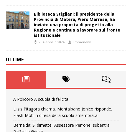
Biblioteca Stigliani: il presidente della
Provincia di Matera, Piero Marrese, ha
inviato una proposta di progetto alla
Regione e continua a lavorare sul fronte
istituzionale
26 Gennaio 2024
Emmenews
ULTIME
A Policoro A scuola di felicità
L’Isis Pitagora chiama, Montalbano Jonico risponde.
Flash-Mob in difesa della scuola smembrata
Bernalda: Si dimette l’Assessore Perrone, subentra
Raffaella Grieco