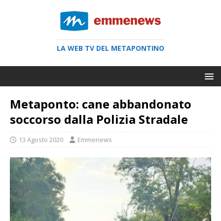
LA WEB TV DEL METAPONTINO
Metaponto: cane abbandonato
soccorso dalla Polizia Stradale
13 Agosto 2020
Emmenews