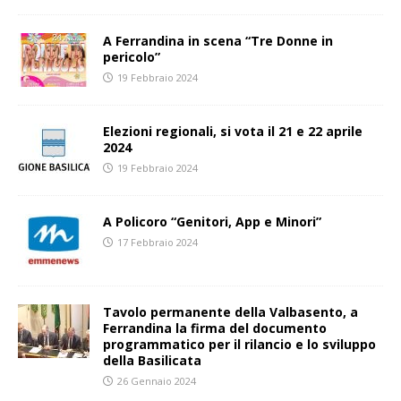
A Ferrandina in scena “Tre Donne in
pericolo”
19 Febbraio 2024
Elezioni regionali, si vota il 21 e 22 aprile
2024
19 Febbraio 2024
A Policoro “Genitori, App e Minori”
17 Febbraio 2024
Tavolo permanente della Valbasento, a
Ferrandina la firma del documento
programmatico per il rilancio e lo sviluppo
della Basilicata
26 Gennaio 2024