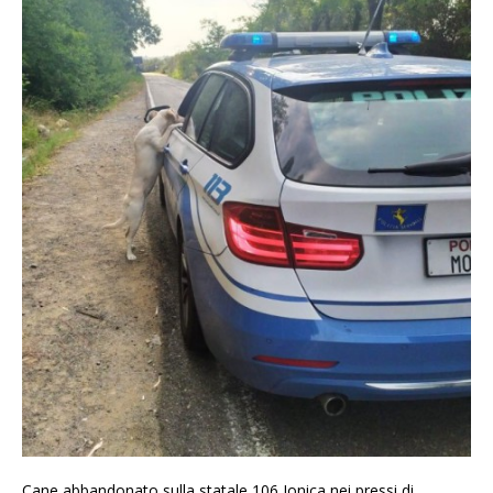
Cane abbandonato sulla statale 106 Jonica nei pressi di