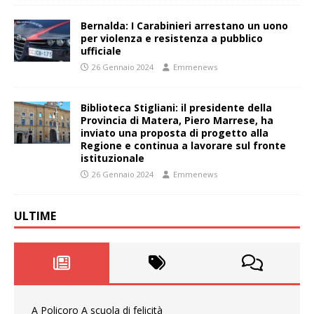
Bernalda: I Carabinieri arrestano un uono
per violenza e resistenza a pubblico
ufficiale
26 Gennaio 2024
Emmenews
Biblioteca Stigliani: il presidente della
Provincia di Matera, Piero Marrese, ha
inviato una proposta di progetto alla
Regione e continua a lavorare sul fronte
istituzionale
26 Gennaio 2024
Emmenews
ULTIME
A Policoro A scuola di felicità