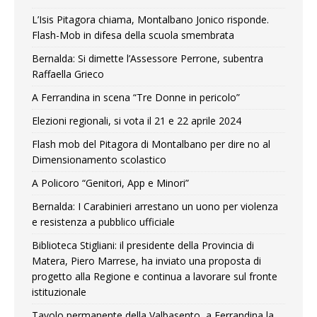
L’Isis Pitagora chiama, Montalbano Jonico risponde.
Flash-Mob in difesa della scuola smembrata
Bernalda: Si dimette l’Assessore Perrone, subentra
Raffaella Grieco
A Ferrandina in scena “Tre Donne in pericolo”
Elezioni regionali, si vota il 21 e 22 aprile 2024
Flash mob del Pitagora di Montalbano per dire no al
Dimensionamento scolastico
A Policoro “Genitori, App e Minori”
Bernalda: I Carabinieri arrestano un uono per violenza
e resistenza a pubblico ufficiale
Biblioteca Stigliani: il presidente della Provincia di
Matera, Piero Marrese, ha inviato una proposta di
progetto alla Regione e continua a lavorare sul fronte
istituzionale
Tavolo permanente della Valbasento, a Ferrandina la