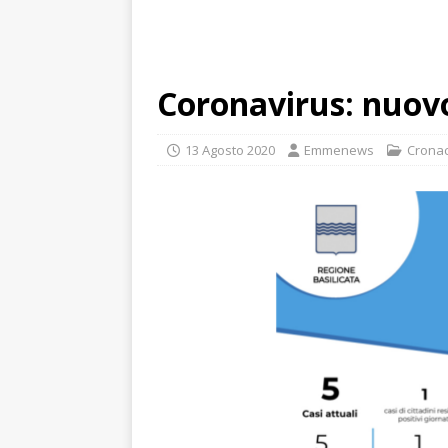
Coronavirus: nuovo
13 Agosto 2020
Emmenews
Crona