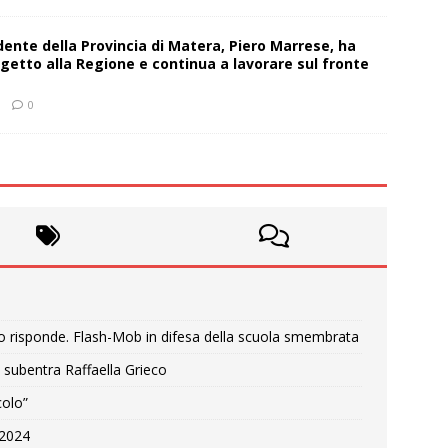
sidente della Provincia di Matera, Piero Marrese, ha
getto alla Regione e continua a lavorare sul fronte
0
o risponde. Flash-Mob in difesa della scuola smembrata
 subentra Raffaella Grieco
colo”
e 2024