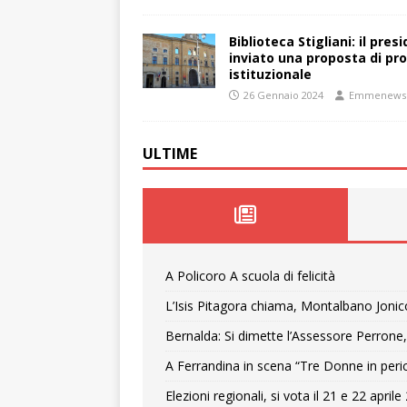
Biblioteca Stigliani: il pre
inviato una proposta di pro
istituzionale
26 Gennaio 2024
Emmenews
ULTIME
A Policoro A scuola di felicità
L’Isis Pitagora chiama, Montalbano Jonic
Bernalda: Si dimette l’Assessore Perrone,
A Ferrandina in scena “Tre Donne in peri
Elezioni regionali, si vota il 21 e 22 april