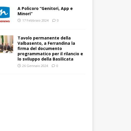
A Policoro “Genitori, App e
Minori”
17 Febbraio 2024
0
Tavolo permanente della
Valbasento, a Ferrandina la
firma del documento
programmatico per il rilancio e
lo sviluppo della Basilicata
26 Gennaio 2024
0