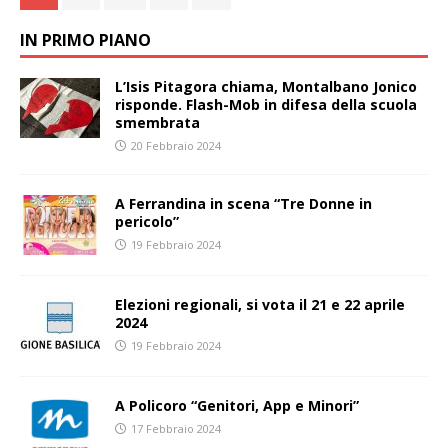
IN PRIMO PIANO
L’Isis Pitagora chiama, Montalbano Jonico
risponde. Flash-Mob in difesa della scuola
smembrata
20 Febbraio 2024
A Ferrandina in scena “Tre Donne in
pericolo”
19 Febbraio 2024
Elezioni regionali, si vota il 21 e 22 aprile
2024
19 Febbraio 2024
A Policoro “Genitori, App e Minori”
17 Febbraio 2024