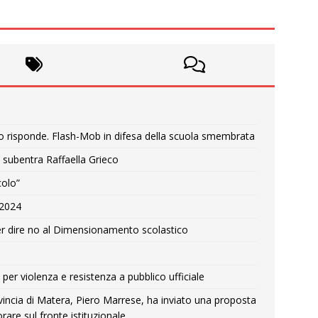
o risponde. Flash-Mob in difesa della scuola smembrata
 subentra Raffaella Grieco
colo”
e 2024
r dire no al Dimensionamento scolastico
per violenza e resistenza a pubblico ufficiale
Provincia di Matera, Piero Marrese, ha inviato una proposta
rare sul fronte istituzionale