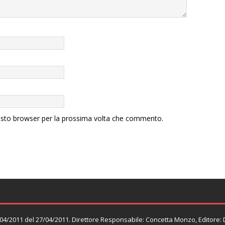
uesto browser per la prossima volta che commento.
n. 04/2011 del 27/04/2011. Direttore Responsabile: Concetta Monzo, Editore: