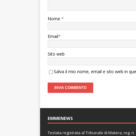
Nome
*
Email
*
Sito web
Salva il mio nome, email e sito web in q
EMMENEWS
Testata registrata al Tribunale di Matera, reg. 