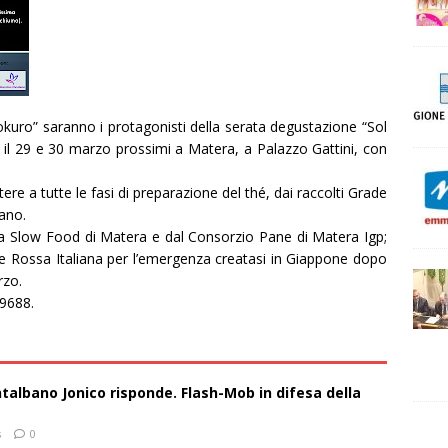
kuro” saranno i protagonisti della serata degustazione “Sol
il 29 e 30 marzo prossimi a Matera, a Palazzo Gattini, con
ere a tutte le fasi di preparazione del thé, dai raccolti Grade
ano.
tta Slow Food di Matera e dal Consorzio Pane di Matera Igp;
oce Rossa Italiana per l’emergenza creatasi in Giappone dopo
rzo.
9688.
talbano Jonico risponde. Flash-Mob in difesa della
s
0