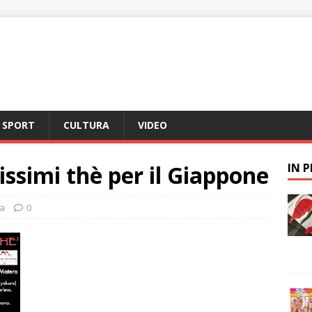
SPORT
CULTURA
VIDEO
issimi thè per il Giappone
IN 
a
0