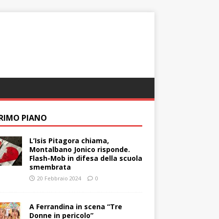
PRIMO PIANO
L’Isis Pitagora chiama,
Montalbano Jonico risponde.
Flash-Mob in difesa della scuola
smembrata
20 Febbraio 2024
0
A Ferrandina in scena “Tre
Donne in pericolo”