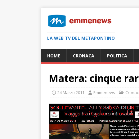
LA WEB TV DEL METAPONTINO
HOME
CRONACA
POLITICA
Matera: cinque rar
24 Marzo 2011
Emmenews
Cronac