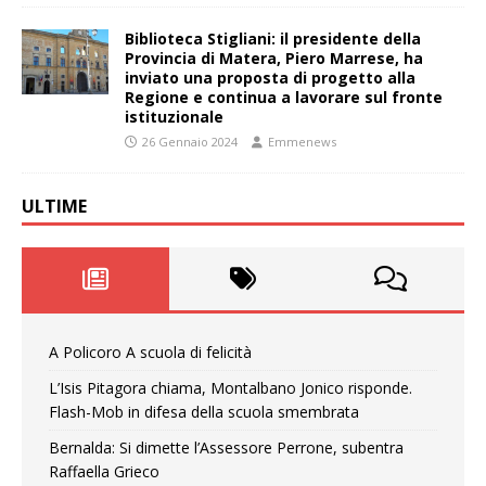
Biblioteca Stigliani: il presidente della
Provincia di Matera, Piero Marrese, ha
inviato una proposta di progetto alla
Regione e continua a lavorare sul fronte
istituzionale
26 Gennaio 2024
Emmenews
ULTIME
A Policoro A scuola di felicità
L’Isis Pitagora chiama, Montalbano Jonico risponde.
Flash-Mob in difesa della scuola smembrata
Bernalda: Si dimette l’Assessore Perrone, subentra
Raffaella Grieco