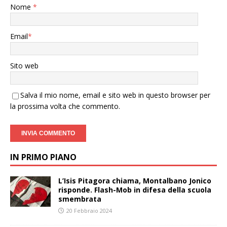
Nome
*
Email
*
Sito web
Salva il mio nome, email e sito web in questo browser per
la prossima volta che commento.
IN PRIMO PIANO
L’Isis Pitagora chiama, Montalbano Jonico
risponde. Flash-Mob in difesa della scuola
smembrata
20 Febbraio 2024