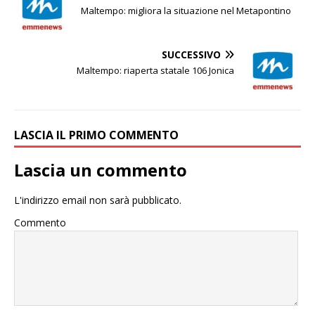
Maltempo: migliora la situazione nel Metapontino
SUCCESSIVO
Maltempo: riaperta statale 106 Jonica
LASCIA IL PRIMO COMMENTO
Lascia un commento
L'indirizzo email non sarà pubblicato.
Commento