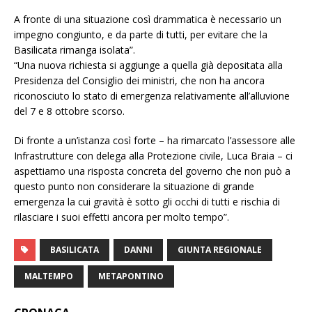
A fronte di una situazione così drammatica è necessario un
impegno congiunto, e da parte di tutti, per evitare che la
Basilicata rimanga isolata”.
“Una nuova richiesta si aggiunge a quella già depositata alla
Presidenza del Consiglio dei ministri, che non ha ancora
riconosciuto lo stato di emergenza relativamente all’alluvione
del 7 e 8 ottobre scorso.
Di fronte a un’istanza così forte – ha rimarcato l’assessore alle
Infrastrutture con delega alla Protezione civile, Luca Braia – ci
aspettiamo una risposta concreta del governo che non può a
questo punto non considerare la situazione di grande
emergenza la cui gravità è sotto gli occhi di tutti e rischia di
rilasciare i suoi effetti ancora per molto tempo”.
BASILICATA
DANNI
GIUNTA REGIONALE
MALTEMPO
METAPONTINO