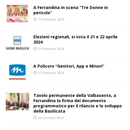
A Ferrandina in scena “Tre Donne in
pericolo”
19 Febbraio 2024
Elezioni regionali, si vota il 21 e 22 aprile
2024
19 Febbraio 2024
A Policoro “Genitori, App e Minori”
17 Febbraio 2024
Tavolo permanente della Valbasento, a
Ferrandina la firma del documento
programmatico per il rilancio e lo sviluppo
della Basilicata
26 Gennaio 2024