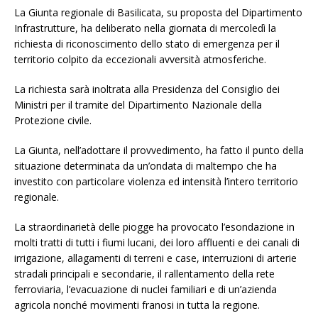
La Giunta regionale di Basilicata, su proposta del Dipartimento
Infrastrutture, ha deliberato nella giornata di mercoledì la
richiesta di riconoscimento dello stato di emergenza per il
territorio colpito da eccezionali avversità atmosferiche.
La richiesta sarà inoltrata alla Presidenza del Consiglio dei
Ministri per il tramite del Dipartimento Nazionale della
Protezione civile.
La Giunta, nell’adottare il provvedimento, ha fatto il punto della
situazione determinata da un’ondata di maltempo che ha
investito con particolare violenza ed intensità l’intero territorio
regionale.
La straordinarietà delle piogge ha provocato l’esondazione in
molti tratti di tutti i fiumi lucani, dei loro affluenti e dei canali di
irrigazione, allagamenti di terreni e case, interruzioni di arterie
stradali principali e secondarie, il rallentamento della rete
ferroviaria, l’evacuazione di nuclei familiari e di un’azienda
agricola nonché movimenti franosi in tutta la regione.