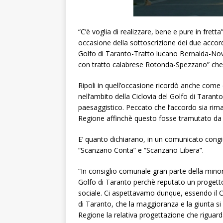
“C’è voglia di realizzare, bene e pure in frett
occasione della sottoscrizione dei due accordi
Golfo di Taranto-Tratto lucano Bernalda-Nov
con tratto calabrese Rotonda-Spezzano” che 
Ripoli in quell’occasione ricordò anche come 
nell’ambito della Ciclovia del Golfo di Taran
paesaggistico. Peccato che l’accordo sia rima
Regione affinchè questo fosse tramutato da p
E’ quanto dichiarano, in un comunicato congiu
“Scanzano Conta” e “Scanzano Libera”.
“In consiglio comunale gran parte della minor
Golfo di Taranto perchè reputato un progetto 
sociale. Ci aspettavamo dunque, essendo il C
di Taranto, che la maggioranza e la giunta si 
Regione la relativa progettazione che riguar