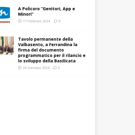
A Policoro “Genitori, App e
Minori”
17 Febbraio 2024
0
Tavolo permanente della
Valbasento, a Ferrandina la
firma del documento
programmatico per il rilancio e
lo sviluppo della Basilicata
26 Gennaio 2024
0