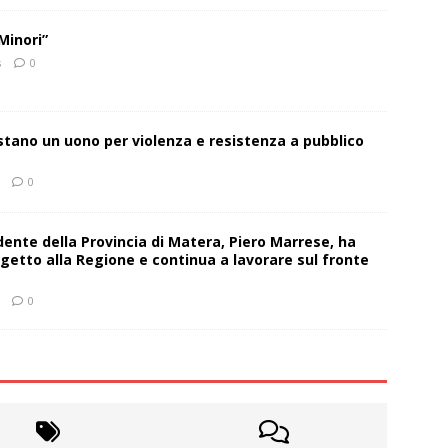
Minori”
s
0
estano un uono per violenza e resistenza a pubblico
0
sidente della Provincia di Matera, Piero Marrese, ha
getto alla Regione e continua a lavorare sul fronte
0