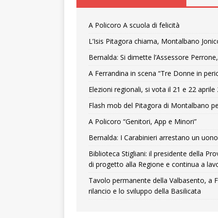
A Policoro A scuola di felicità
L’Isis Pitagora chiama, Montalbano Jonic
Bernalda: Si dimette l’Assessore Perrone,
A Ferrandina in scena “Tre Donne in peri
Elezioni regionali, si vota il 21 e 22 april
Flash mob del Pitagora di Montalbano pe
A Policoro “Genitori, App e Minori”
Bernalda: I Carabinieri arrestano un uono 
Biblioteca Stigliani: il presidente della 
di progetto alla Regione e continua a lavo
Tavolo permanente della Valbasento, a F
rilancio e lo sviluppo della Basilicata