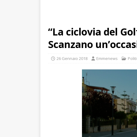
“La ciclovia del Go
Scanzano un’occas
26 Gennaio 2018
Emmenews
Polit