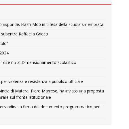
o risponde. Flash-Mob in difesa della scuola smembrata
 subentra Raffaella Grieco
colo”
e 2024
r dire no al Dimensionamento scolastico
per violenza e resistenza a pubblico ufficiale
Provincia di Matera, Piero Marrese, ha inviato una proposta
rare sul fronte istituzionale
errandina la firma del documento programmatico per il