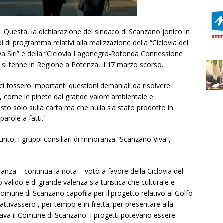
a”. Questa, la dichiarazione del sindaco di Scanzano jonico in
 di programma relativi alla realizzazione della “Ciclovia del
a Siri” e della “Ciclovia Lagonegro-Rotonda Connessione
si tenne in Regione a Potenza, il 17 marzo scorso.
ci fossero importanti questioni demaniali da risolvere
to, come le pinete dal grande valore ambientale e
sto solo sulla carta ma che nulla sia stato prodotto in
arole a fatti.”
nto, i gruppi consiliari di minoranza “Scanzano Viva”,
anza – continua la nota – votò a favore della Ciclovia del
valido e di grande valenza sia turistica che culturale e
omune di Scanzano capofila per il progetto relativo al Golfo
attivassero , per tempo e in fretta, per presentare alla
dava il Comune di Scanzano. I progetti potevano essere