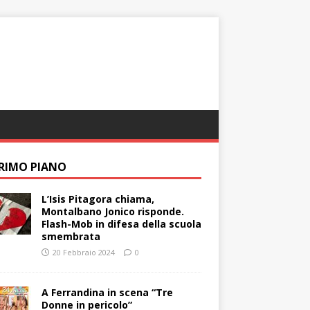
PRIMO PIANO
L’Isis Pitagora chiama,
Montalbano Jonico risponde.
Flash-Mob in difesa della scuola
smembrata
20 Febbraio 2024
0
A Ferrandina in scena “Tre
Donne in pericolo”