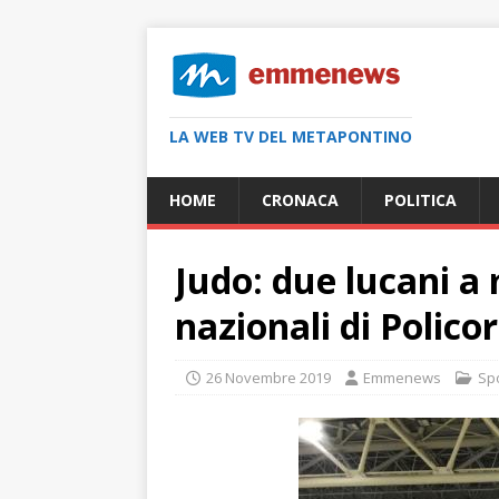
LA WEB TV DEL METAPONTINO
HOME
CRONACA
POLITICA
Judo: due lucani a 
nazionali di Polico
26 Novembre 2019
Emmenews
Sp