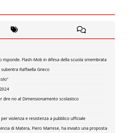
o risponde. Flash-Mob in difesa della scuola smembrata
 subentra Raffaella Grieco
colo”
e 2024
r dire no al Dimensionamento scolastico
per violenza e resistenza a pubblico ufficiale
Provincia di Matera, Piero Marrese, ha inviato una proposta