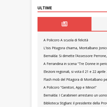
ULTIME
A Policoro A scuola di felicità
L’Isis Pitagora chiama, Montalbano Jonic
Bernalda: Si dimette l’Assessore Perrone,
A Ferrandina in scena “Tre Donne in peri
Elezioni regionali, si vota il 21 e 22 april
Flash mob del Pitagora di Montalbano pe
A Policoro “Genitori, App e Minori”
Bernalda: I Carabinieri arrestano un uono 
Biblioteca Stigliani: il presidente della 