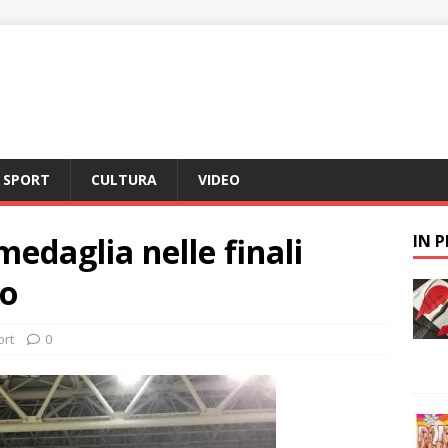
SPORT
CULTURA
VIDEO
medaglia nelle finali
IN 
ro
ort
0