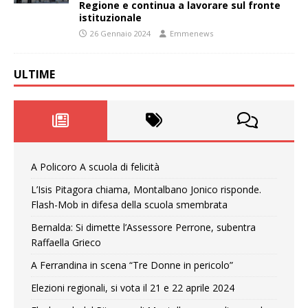
Regione e continua a lavorare sul fronte
istituzionale
26 Gennaio 2024
Emmenews
ULTIME
A Policoro A scuola di felicità
L’Isis Pitagora chiama, Montalbano Jonico risponde.
Flash-Mob in difesa della scuola smembrata
Bernalda: Si dimette l’Assessore Perrone, subentra
Raffaella Grieco
A Ferrandina in scena “Tre Donne in pericolo”
Elezioni regionali, si vota il 21 e 22 aprile 2024