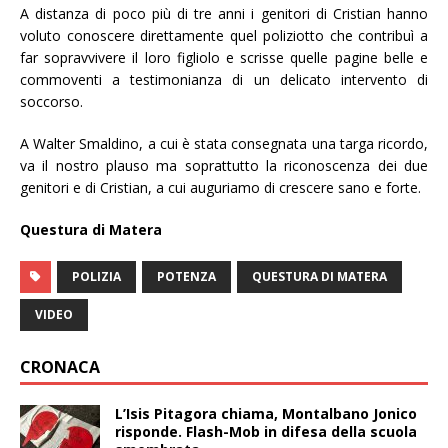
A distanza di poco più di tre anni i genitori di Cristian hanno
voluto conoscere direttamente quel poliziotto che contribuì a
far sopravvivere il loro figliolo e scrisse quelle pagine belle e
commoventi a testimonianza di un delicato intervento di
soccorso.
A Walter Smaldino, a cui è stata consegnata una targa ricordo,
va il nostro plauso ma soprattutto la riconoscenza dei due
genitori e di Cristian, a cui auguriamo di crescere sano e forte.
Questura di Matera
POLIZIA
POTENZA
QUESTURA DI MATERA
VIDEO
CRONACA
L’Isis Pitagora chiama, Montalbano Jonico
risponde. Flash-Mob in difesa della scuola