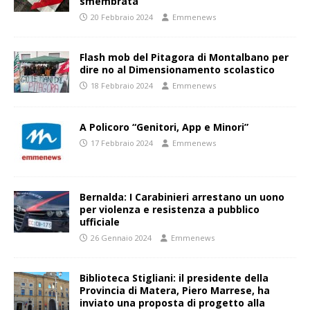
smembrata
20 Febbraio 2024
Emmenews
Flash mob del Pitagora di Montalbano per
dire no al Dimensionamento scolastico
18 Febbraio 2024
Emmenews
A Policoro “Genitori, App e Minori”
17 Febbraio 2024
Emmenews
Bernalda: I Carabinieri arrestano un uono
per violenza e resistenza a pubblico
ufficiale
26 Gennaio 2024
Emmenews
Biblioteca Stigliani: il presidente della
Provincia di Matera, Piero Marrese, ha
inviato una proposta di progetto alla