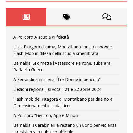
A Policoro A scuola di felicità
L’Isis Pitagora chiama, Montalbano Jonico risponde.
Flash-Mob in difesa della scuola smembrata
Bernalda: Si dimette l’Assessore Perrone, subentra
Raffaella Grieco
A Ferrandina in scena “Tre Donne in pericolo”
Elezioni regionali, si vota il 21 e 22 aprile 2024
Flash mob del Pitagora di Montalbano per dire no al
Dimensionamento scolastico
A Policoro “Genitori, App e Minori”
Bernalda: I Carabinieri arrestano un uono per violenza
e resistenza a pubblico ufficiale