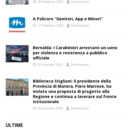
18 Febbraio 2024
Emmenews
A Policoro “Genitori, App e Minori”
17 Febbraio 2024
Emmenews
Bernalda: I Carabinieri arrestano un uono
per violenza e resistenza a pubblico
ufficiale
26 Gennaio 2024
Emmenews
Biblioteca Stigliani: il presidente della
Provincia di Matera, Piero Marrese, ha
inviato una proposta di progetto alla
Regione e continua a lavorare sul fronte
istituzionale
26 Gennaio 2024
Emmenews
ULTIME