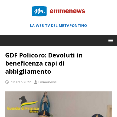
LA WEB TV DEL METAPONTINO
GDF Policoro: Devoluti in
beneficenza capi di
abbigliamento
7 Marzo 2022
Emmenews