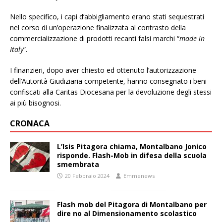
Nello specifico, i capi d’abbigliamento erano stati sequestrati
nel corso di un’operazione finalizzata al contrasto della
commercializzazione di prodotti recanti falsi marchi “
made in
Italy
”.
I finanzieri, dopo aver chiesto ed ottenuto l’autorizzazione
dell’Autorità Giudiziaria competente, hanno consegnato i beni
confiscati alla Caritas Diocesana per la devoluzione degli stessi
ai più bisognosi.
CRONACA
L’Isis Pitagora chiama, Montalbano Jonico
risponde. Flash-Mob in difesa della scuola
smembrata
20 Febbraio 2024
Emmenews
Flash mob del Pitagora di Montalbano per
dire no al Dimensionamento scolastico