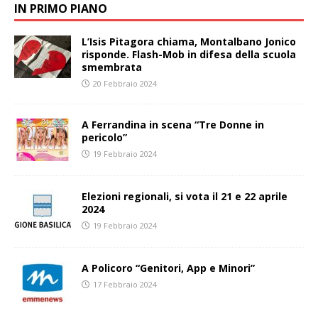
IN PRIMO PIANO
L’Isis Pitagora chiama, Montalbano Jonico
risponde. Flash-Mob in difesa della scuola
smembrata
20 Febbraio 2024
A Ferrandina in scena “Tre Donne in
pericolo”
19 Febbraio 2024
Elezioni regionali, si vota il 21 e 22 aprile
2024
19 Febbraio 2024
A Policoro “Genitori, App e Minori”
17 Febbraio 2024