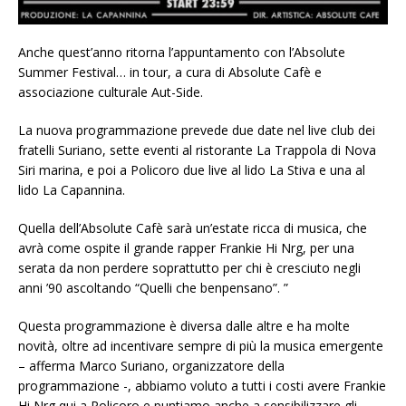
Anche quest’anno ritorna l’appuntamento con l’Absolute
Summer Festival… in tour, a cura di Absolute Cafè e
associazione culturale Aut-Side.
La nuova programmazione prevede due date nel live club dei
fratelli Suriano, sette eventi al ristorante La Trappola di Nova
Siri marina, e poi a Policoro due live al lido La Stiva e una al
lido La Capannina.
Quella dell’Absolute Cafè sarà un’estate ricca di musica, che
avrà come ospite il grande rapper Frankie Hi Nrg, per una
serata da non perdere soprattutto per chi è cresciuto negli
anni ’90 ascoltando “Quelli che benpensano”. ”
Questa programmazione è diversa dalle altre e ha molte
novità, oltre ad incentivare sempre di più la musica emergente
– afferma Marco Suriano, organizzatore della
programmazione -, abbiamo voluto a tutti i costi avere Frankie
Hi Nrg qui a Policoro e puntiamo anche a sensibilizzare gli