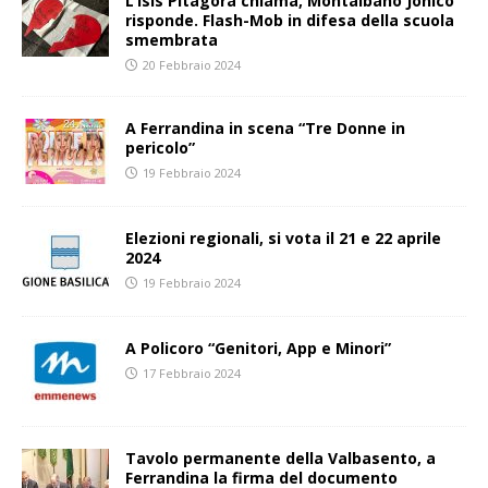
L’Isis Pitagora chiama, Montalbano Jonico
risponde. Flash-Mob in difesa della scuola
smembrata
20 Febbraio 2024
A Ferrandina in scena “Tre Donne in
pericolo”
19 Febbraio 2024
Elezioni regionali, si vota il 21 e 22 aprile
2024
19 Febbraio 2024
A Policoro “Genitori, App e Minori”
17 Febbraio 2024
Tavolo permanente della Valbasento, a
Ferrandina la firma del documento