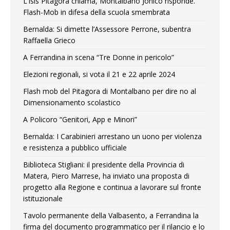
L’Isis Pitagora chiama, Montalbano Jonico risponde.
Flash-Mob in difesa della scuola smembrata
Bernalda: Si dimette l’Assessore Perrone, subentra
Raffaella Grieco
A Ferrandina in scena “Tre Donne in pericolo”
Elezioni regionali, si vota il 21 e 22 aprile 2024
Flash mob del Pitagora di Montalbano per dire no al
Dimensionamento scolastico
A Policoro “Genitori, App e Minori”
Bernalda: I Carabinieri arrestano un uono per violenza
e resistenza a pubblico ufficiale
Biblioteca Stigliani: il presidente della Provincia di
Matera, Piero Marrese, ha inviato una proposta di
progetto alla Regione e continua a lavorare sul fronte
istituzionale
Tavolo permanente della Valbasento, a Ferrandina la
firma del documento programmatico per il rilancio e lo