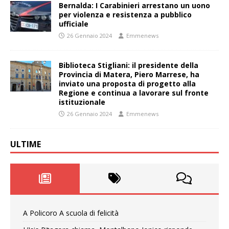
Bernalda: I Carabinieri arrestano un uono
per violenza e resistenza a pubblico
ufficiale
26 Gennaio 2024
Emmenews
Biblioteca Stigliani: il presidente della
Provincia di Matera, Piero Marrese, ha
inviato una proposta di progetto alla
Regione e continua a lavorare sul fronte
istituzionale
26 Gennaio 2024
Emmenews
ULTIME
A Policoro A scuola di felicità