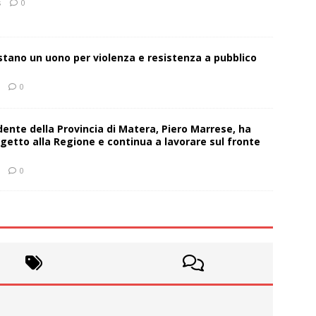
s
0
estano un uono per violenza e resistenza a pubblico
0
sidente della Provincia di Matera, Piero Marrese, ha
getto alla Regione e continua a lavorare sul fronte
0