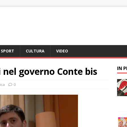
SPORT
CULTURA
VIDEO
i nel governo Conte bis
IN 
tica
0