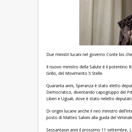
Due ministri lucani nel governo Conte bis che
Il nuovo ministro della Salute è il potentino 
Grillo, del Movimento 5 Stelle.
Quaranta anni, Speranza è stato eletto deputat
Democratico, diventando capogruppo del Pd fi
Liberi e Uguali, dove è stato rieletto deputato 
Di origini lucane anche il neo ministro dell’
posto di Matteo Salvini alla guida del Viminal
Sessantasei anni il prossimo 11 settembre, L