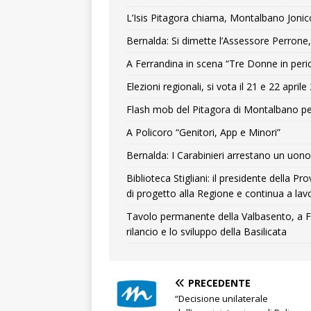
L’Isis Pitagora chiama, Montalbano Jonic
Bernalda: Si dimette l’Assessore Perrone,
A Ferrandina in scena “Tre Donne in peri
Elezioni regionali, si vota il 21 e 22 april
Flash mob del Pitagora di Montalbano pe
A Policoro “Genitori, App e Minori”
Bernalda: I Carabinieri arrestano un uono 
Biblioteca Stigliani: il presidente della 
di progetto alla Regione e continua a lavo
Tavolo permanente della Valbasento, a F
rilancio e lo sviluppo della Basilicata
PRECEDENTE
“Decisione unilaterale