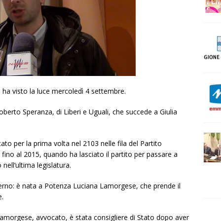
 ha visto la luce mercoledì 4 settembre.
Roberto Speranza, di Liberi e Uguali, che succede a Giulia
o per la prima volta nel 2103 nelle fila del Partito
no al 2015, quando ha lasciato il partito per passare a
nell’ultima legislatura.
Interno: è nata a Potenza Luciana Lamorgese, che prende il
e.
amorgese, avvocato, è stata consigliere di Stato dopo aver