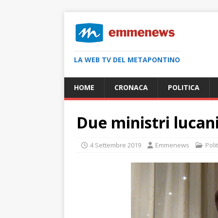
LA WEB TV DEL METAPONTINO
HOME
CRONACA
POLITICA
Due ministri lucan
4 Settembre 2019
Emmenews
Poli