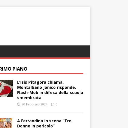
PRIMO PIANO
L’Isis Pitagora chiama,
Montalbano Jonico risponde.
Flash-Mob in difesa della scuola
smembrata
20 Febbraio 2024
0
A Ferrandina in scena “Tre
Donne in pericolo”