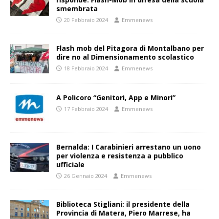
smembrata
20 Febbraio 2024
Emmenews
Flash mob del Pitagora di Montalbano per
dire no al Dimensionamento scolastico
18 Febbraio 2024
Emmenews
A Policoro “Genitori, App e Minori”
17 Febbraio 2024
Emmenews
Bernalda: I Carabinieri arrestano un uono
per violenza e resistenza a pubblico
ufficiale
26 Gennaio 2024
Emmenews
Biblioteca Stigliani: il presidente della
Provincia di Matera, Piero Marrese, ha