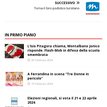
SUCCESSIVO
Torna il Giro podistico tursitano
IN PRIMO PIANO
L’Isis Pitagora chiama, Montalbano Jonico
risponde. Flash-Mob in difesa della scuola
smembrata
20 Febbraio 2024
A Ferrandina in scena “Tre Donne in
pericolo”
19 Febbraio 2024
Elezioni regionali, si vota il 21 e 22 aprile
2024