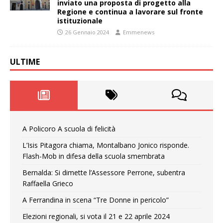
inviato una proposta di progetto alla
Regione e continua a lavorare sul fronte
istituzionale
26 Gennaio 2024
Emmenews
ULTIME
A Policoro A scuola di felicità
L’Isis Pitagora chiama, Montalbano Jonico risponde.
Flash-Mob in difesa della scuola smembrata
Bernalda: Si dimette l’Assessore Perrone, subentra
Raffaella Grieco
A Ferrandina in scena “Tre Donne in pericolo”
Elezioni regionali, si vota il 21 e 22 aprile 2024