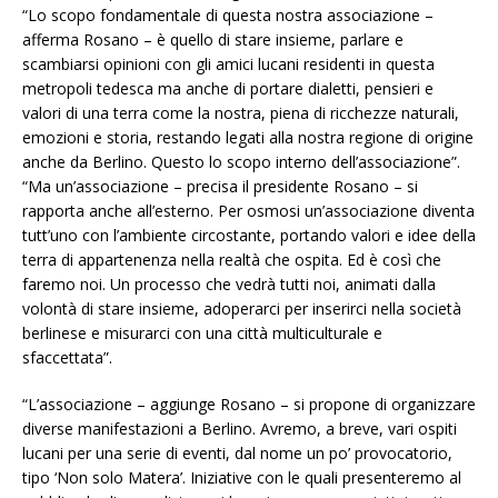
“Lo scopo fondamentale di questa nostra associazione –
afferma Rosano – è quello di stare insieme, parlare e
scambiarsi opinioni con gli amici lucani residenti in questa
metropoli tedesca ma anche di portare dialetti, pensieri e
valori di una terra come la nostra, piena di ricchezze naturali,
emozioni e storia, restando legati alla nostra regione di origine
anche da Berlino. Questo lo scopo interno dell’associazione”.
“Ma un’associazione – precisa il presidente Rosano – si
rapporta anche all’esterno. Per osmosi un’associazione diventa
tutt’uno con l’ambiente circostante, portando valori e idee della
terra di appartenenza nella realtà che ospita. Ed è così che
faremo noi. Un processo che vedrà tutti noi, animati dalla
volontà di stare insieme, adoperarci per inserirci nella società
berlinese e misurarci con una città multiculturale e
sfaccettata”.
“L’associazione – aggiunge Rosano – si propone di organizzare
diverse manifestazioni a Berlino. Avremo, a breve, vari ospiti
lucani per una serie di eventi, dal nome un po’ provocatorio,
tipo ‘Non solo Matera’. Iniziative con le quali presenteremo al