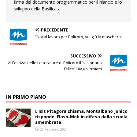
firma del documento programmatico per il rilancio e lo
sviluppo della Basilicata
PRECEDENTE
“Noi al lavoro per Policoro, voi giù la maschera”
SUCCESSIVO
Al Festival delle Letterature di Policoro il “visionario
felice” Biagio Proietti
IN PRIMO PIANO
L’Isis Pitagora chiama, Montalbano Jonico
risponde. Flash-Mob in difesa della scuola
smembrata
20 Febbraio 2024