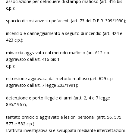
associazione per delinquere di stampo mafioso (art. 416 bis
c.p.);
spaccio di sostanze stupefacenti (art. 73 del D.P.R. 309/1990);
incendio e danneggiamento a seguito di incendio (art. 424 e
423 c.p.);
minaccia aggravata dal metodo mafioso (art. 612 c.p.
aggravato dall’art. 416-bis 1
c.p.);
estorsione aggravata dal metodo mafioso (art. 629 c.p.
aggravato dall’art. 7 legge 203/1991);
detenzione e porto illegale di armi (artt. 2, 4 e 7 legge
895/1967);
tentato omicidio aggravato e lesioni personali (artt. 56, 575,
577 e 582 c.p.).
L’attività investigativa si è sviluppata mediante intercettazioni