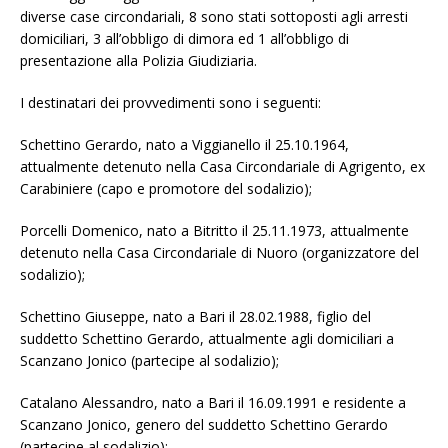
diverse case circondariali, 8 sono stati sottoposti agli arresti
domiciliari, 3 all’obbligo di dimora ed 1 all’obbligo di
presentazione alla Polizia Giudiziaria.
I destinatari dei provvedimenti sono i seguenti:
Schettino Gerardo, nato a Viggianello il 25.10.1964,
attualmente detenuto nella Casa Circondariale di Agrigento, ex
Carabiniere (capo e promotore del sodalizio);
Porcelli Domenico, nato a Bitritto il 25.11.1973, attualmente
detenuto nella Casa Circondariale di Nuoro (organizzatore del
sodalizio);
Schettino Giuseppe, nato a Bari il 28.02.1988, figlio del
suddetto Schettino Gerardo, attualmente agli domiciliari a
Scanzano Jonico (partecipe al sodalizio);
Catalano Alessandro, nato a Bari il 16.09.1991 e residente a
Scanzano Jonico, genero del suddetto Schettino Gerardo
(partecipe al sodalizio);