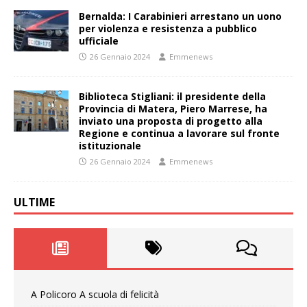
Bernalda: I Carabinieri arrestano un uono
per violenza e resistenza a pubblico
ufficiale
26 Gennaio 2024
Emmenews
Biblioteca Stigliani: il presidente della
Provincia di Matera, Piero Marrese, ha
inviato una proposta di progetto alla
Regione e continua a lavorare sul fronte
istituzionale
26 Gennaio 2024
Emmenews
ULTIME
A Policoro A scuola di felicità