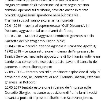
l’organizzazione degli “Schettino” ed altre organizzazioni
criminali operanti sul territorio, sfociate anche in tentati
omicidi, aggressioni, sparatorie nella pubblica via.
Tra i vari episodi vanno sicuramente ricordati:
02.01.2019 – rapina al supermercato “QUI’ Discount”, in
Policoro, aggravata dall’uso di armi da fuoco;
10.10.2018 – Minaccia aggravata confronti giornalista della
Gazzetta del Mezzogiorno Filippo Mele;
09.04.2018 – incendio azienda agricola in Scanzano Apofruit;
19.02.2018 – tentata estorsione in danno dell’impresa edile
Sinnica Service, mediante apposizione di fiori, lumini votivi e un
candelotto contenente esplosivo posto davanti il cancello del
cantiere, in Montalbano Jonico;
22.09.2017 — tentato omicidio, mediante esplosione di colpi di
arma da fuoco, nei confronti di Abdul Mumin Bashiru, cittadino
ghanese, in Policoro;
20.05.2017 tentata estorsione in danno dell’impresa edile
Donadio Giorgio, mediante apposizione di fiori e lumini votivi
davanti la porta di ingresso dell’ufficio, in Scanzano Jonico.