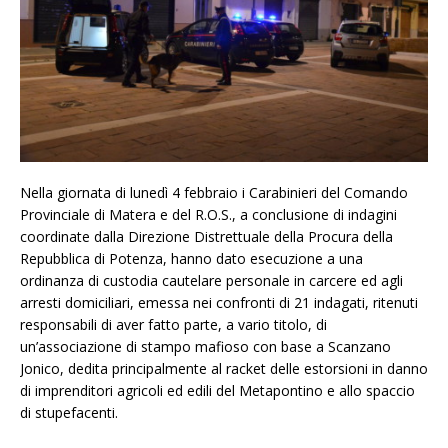
Nella giornata di lunedì 4 febbraio i Carabinieri del Comando
Provinciale di Matera e del R.O.S., a conclusione di indagini
coordinate dalla Direzione Distrettuale della Procura della
Repubblica di Potenza, hanno dato esecuzione a una
ordinanza di custodia cautelare personale in carcere ed agli
arresti domiciliari, emessa nei confronti di 21 indagati, ritenuti
responsabili di aver fatto parte, a vario titolo, di
un’associazione di stampo mafioso con base a Scanzano
Jonico, dedita principalmente al racket delle estorsioni in danno
di imprenditori agricoli ed edili del Metapontino e allo spaccio
di stupefacenti.