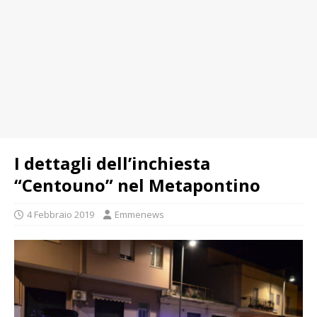
I dettagli dell’inchiesta
“Centouno” nel Metapontino
4 Febbraio 2019
Emmenews