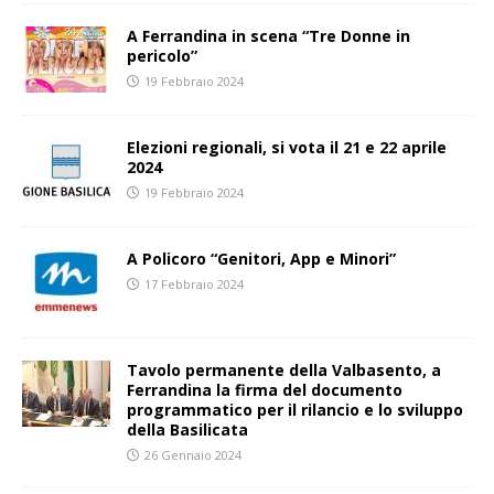
A Ferrandina in scena “Tre Donne in
pericolo”
19 Febbraio 2024
Elezioni regionali, si vota il 21 e 22 aprile
2024
19 Febbraio 2024
A Policoro “Genitori, App e Minori”
17 Febbraio 2024
Tavolo permanente della Valbasento, a
Ferrandina la firma del documento
programmatico per il rilancio e lo sviluppo
della Basilicata
26 Gennaio 2024