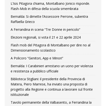
L’Isis Pitagora chiama, Montalbano Jonico risponde.
Flash-Mob in difesa della scuola smembrata
Bernalda: Si dimette l’Assessore Perrone, subentra
Raffaella Grieco
A Ferrandina in scena “Tre Donne in pericolo”
Elezioni regionali, si vota il 21 e 22 aprile 2024
Flash mob del Pitagora di Montalbano per dire no al
Dimensionamento scolastico
A Policoro “Genitori, App e Minori”
Bernalda: I Carabinieri arrestano un uono per violenza
e resistenza a pubblico ufficiale
Biblioteca Stigliani: il presidente della Provincia di
Matera, Piero Marrese, ha inviato una proposta di
progetto alla Regione e continua a lavorare sul fronte
istituzionale
Tavolo permanente della Valbasento, a Ferrandina la