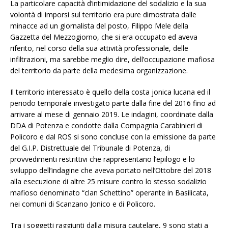
La particolare capacità d’intimidazione del sodalizio e la sua
volontà di imporsi sul territorio era pure dimostrata dalle
minacce ad un giornalista del posto, Filippo Mele della
Gazzetta del Mezzogiorno, che si era occupato ed aveva
riferito, nel corso della sua attività professionale, delle
infiltrazioni, ma sarebbe meglio dire, dell’occupazione mafiosa
del territorio da parte della medesima organizzazione.
Il territorio interessato è quello della costa jonica lucana ed il
periodo temporale investigato parte dalla fine del 2016 fino ad
arrivare al mese di gennaio 2019. Le indagini, coordinate dalla
DDA di Potenza e condotte dalla Compagnia Carabinieri di
Policoro e dal ROS si sono concluse con la emissione da parte
del G.I.P. Distrettuale del Tribunale di Potenza, di
provvedimenti restrittivi che rappresentano l’epilogo e lo
sviluppo dell’indagine che aveva portato nell’Ottobre del 2018
alla esecuzione di altre 25 misure contro lo stesso sodalizio
mafioso denominato “clan Schettino” operante in Basilicata,
nei comuni di Scanzano Jonico e di Policoro.
Tra i soggetti raggiunti dalla misura cautelare, 9 sono stati a