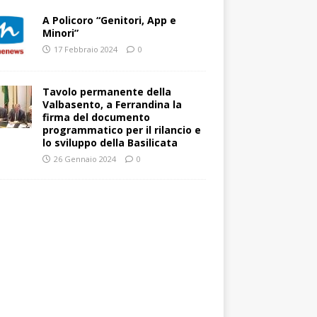
A Policoro “Genitori, App e
Minori”
17 Febbraio 2024
0
Tavolo permanente della
Valbasento, a Ferrandina la
firma del documento
programmatico per il rilancio e
lo sviluppo della Basilicata
26 Gennaio 2024
0