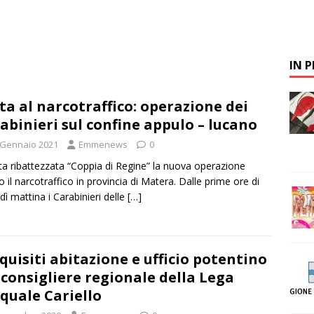
IN 
ta al narcotraffico: operazione dei
abinieri sul confine appulo – lucano
 Gennaio 2021
Emmenews
0
ata ribattezzata “Coppia di Regine” la nuova operazione
o il narcotraffico in provincia di Matera. Dalle prime ore di
dì mattina i Carabinieri delle
[…]
quisiti abitazione e ufficio potentino
 consigliere regionale della Lega
quale Cariello