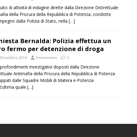
uito di attività di indagine dirette dalla Direzione Distrettuale
afia della Procura della Repubblica di Potenza, condotte
mpegno dalla Polizia di Stato, nella
[…]
hiesta Bernalda: Polizia effettua un
ro fermo per detenzione di droga
 Dicembre 2019
Emmenews
0
pprofondimenti investigativi disposti dalla Direzione
ettuale Antimafia della Procura della Repubblica di Potenza
luppati dalle Squadre Mobili di Matera e Potenza
t’ultima quale
[…]