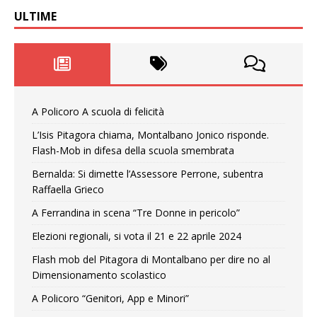
ULTIME
A Policoro A scuola di felicità
L’Isis Pitagora chiama, Montalbano Jonico risponde.
Flash-Mob in difesa della scuola smembrata
Bernalda: Si dimette l’Assessore Perrone, subentra
Raffaella Grieco
A Ferrandina in scena “Tre Donne in pericolo”
Elezioni regionali, si vota il 21 e 22 aprile 2024
Flash mob del Pitagora di Montalbano per dire no al
Dimensionamento scolastico
A Policoro “Genitori, App e Minori”