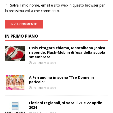
Salva il mio nome, email e sito web in questo browser per
la prossima volta che commento.
IN PRIMO PIANO
L’Isis Pitagora chiama, Montalbano Jonico
risponde. Flash-Mob in difesa della scuola
smembrata
20 Febbraio 2024
A Ferrandina in scena “Tre Donne in
pericolo”
19 Febbraio 2024
Elezioni regionali, si vota il 21 e 22 aprile
2024