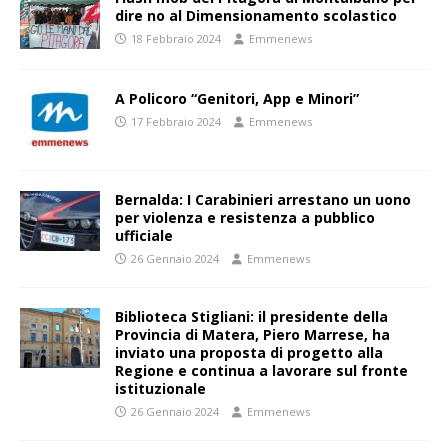
dire no al Dimensionamento scolastico
18 Febbraio 2024
Emmenews
A Policoro “Genitori, App e Minori”
17 Febbraio 2024
Emmenews
Bernalda: I Carabinieri arrestano un uono
per violenza e resistenza a pubblico
ufficiale
26 Gennaio 2024
Emmenews
Biblioteca Stigliani: il presidente della
Provincia di Matera, Piero Marrese, ha
inviato una proposta di progetto alla
Regione e continua a lavorare sul fronte
istituzionale
26 Gennaio 2024
Emmenews