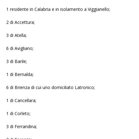
1 residente in Calabria e in isolamento a Viggianello;
2 di Accettura;
3 di Atella;
6 di Avigliano;
3 di Barile;
1 di Bernalda;
6 di Brienza di cui uno domiciliato Latronico;
1 di Cancellara;
1 di Corleto;
3 di Ferrandina;