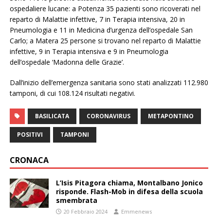
ospedaliere lucane: a Potenza 35 pazienti sono ricoverati nel
reparto di Malattie infettive, 7 in Terapia intensiva, 20 in
Pneumologia e 11 in Medicina d’urgenza dell’ospedale San
Carlo; a Matera 25 persone si trovano nel reparto di Malattie
infettive, 9 in Terapia intensiva e 9 in Pneumologia
dell’ospedale ‘Madonna delle Grazie’.
Dall’inizio dell’emergenza sanitaria sono stati analizzati 112.980
tamponi, di cui 108.124 risultati negativi.
BASILICATA
CORONAVIRUS
METAPONTINO
POSITIVI
TAMPONI
CRONACA
L’Isis Pitagora chiama, Montalbano Jonico
risponde. Flash-Mob in difesa della scuola
smembrata
20 Febbraio 2024
Emmenews