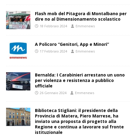
Flash mob del Pitagora di Montalbano per
dire no al Dimensionamento scolastico
18 Febbraio 2024
Emmenews
A Policoro “Genitori, App e Minori”
17 Febbraio 2024
Emmenews
Bernalda: I Carabinieri arrestano un uono
per violenza e resistenza a pubblico
ufficiale
26 Gennaio 2024
Emmenews
Biblioteca Stigliani: il presidente della
Provincia di Matera, Piero Marrese, ha
inviato una proposta di progetto alla
Regione e continua a lavorare sul fronte
istituzionale