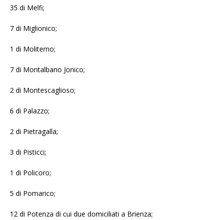
35 di Melfi;
7 di Miglionico;
1 di Moliterno;
7 di Montalbano Jonico;
2 di Montescaglioso;
6 di Palazzo;
2 di Pietragalla;
3 di Pisticci;
1 di Policoro;
5 di Pomarico;
12 di Potenza di cui due domiciliati a Brienza;