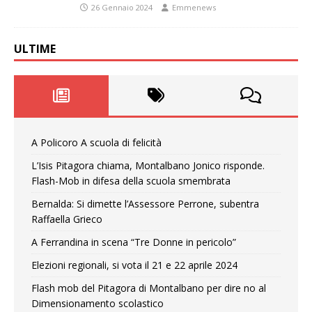
26 Gennaio 2024
Emmenews
ULTIME
A Policoro A scuola di felicità
L’Isis Pitagora chiama, Montalbano Jonico risponde.
Flash-Mob in difesa della scuola smembrata
Bernalda: Si dimette l’Assessore Perrone, subentra
Raffaella Grieco
A Ferrandina in scena “Tre Donne in pericolo”
Elezioni regionali, si vota il 21 e 22 aprile 2024
Flash mob del Pitagora di Montalbano per dire no al
Dimensionamento scolastico