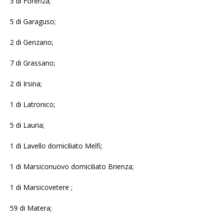
3 di Forenza;
5 di Garaguso;
2 di Genzano;
7 di Grassano;
2 di Irsina;
1 di Latronico;
5 di Lauria;
1 di Lavello domiciliato Melfi;
1 di Marsiconuovo domiciliato Brienza;
1 di Marsicovetere ;
59 di Matera;