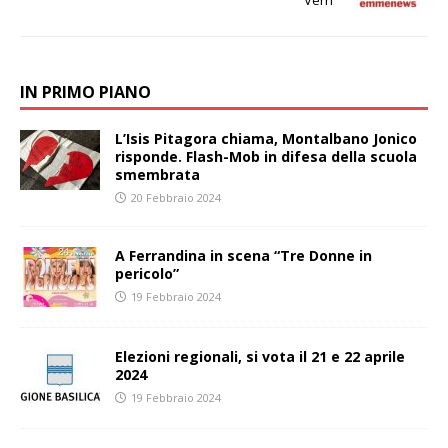
Verri
IN PRIMO PIANO
L’Isis Pitagora chiama, Montalbano Jonico
risponde. Flash-Mob in difesa della scuola
smembrata
20 Febbraio 2024
A Ferrandina in scena “Tre Donne in
pericolo”
19 Febbraio 2024
Elezioni regionali, si vota il 21 e 22 aprile
2024
19 Febbraio 2024