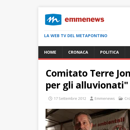
LA WEB TV DEL METAPONTINO
HOME
CRONACA
POLITICA
Comitato Terre Jon
per gli alluvionati"
17 Settembre 2012
Emmenews
Cr