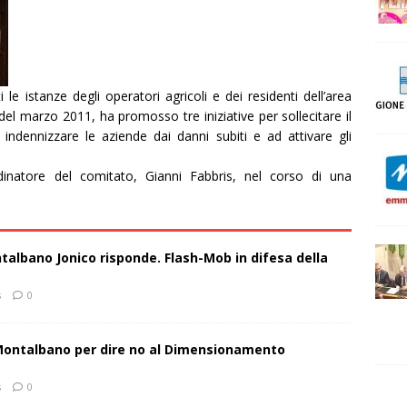
 le istanze degli operatori agricoli e dei residenti dell’area
e del marzo 2011, ha promosso tre iniziative per sollecitare il
indennizzare le aziende dai danni subiti e ad attivare gli
inatore del comitato, Gianni Fabbris, nel corso di una
talbano Jonico risponde. Flash-Mob in difesa della
s
0
 Montalbano per dire no al Dimensionamento
s
0