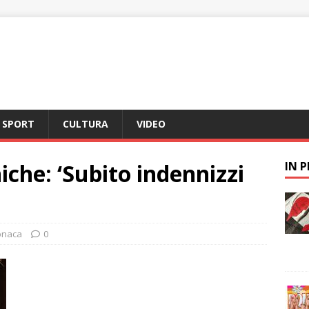
SPORT
CULTURA
VIDEO
iche: ‘Subito indennizzi
IN 
onaca
0