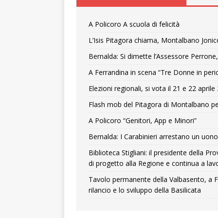
A Policoro A scuola di felicità
L’Isis Pitagora chiama, Montalbano Jonic
Bernalda: Si dimette l’Assessore Perrone,
A Ferrandina in scena “Tre Donne in peri
Elezioni regionali, si vota il 21 e 22 april
Flash mob del Pitagora di Montalbano pe
A Policoro “Genitori, App e Minori”
Bernalda: I Carabinieri arrestano un uono 
Biblioteca Stigliani: il presidente della 
di progetto alla Regione e continua a lavo
Tavolo permanente della Valbasento, a F
rilancio e lo sviluppo della Basilicata