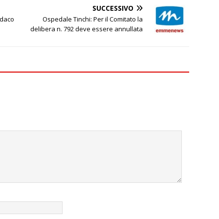
SUCCESSIVO
ndaco
Ospedale Tinchi: Per il Comitato la
delibera n. 792 deve essere annullata