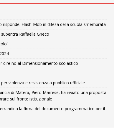
o risponde. Flash-Mob in difesa della scuola smembrata
 subentra Raffaella Grieco
colo”
e 2024
r dire no al Dimensionamento scolastico
per violenza e resistenza a pubblico ufficiale
Provincia di Matera, Piero Marrese, ha inviato una proposta
rare sul fronte istituzionale
errandina la firma del documento programmatico per il