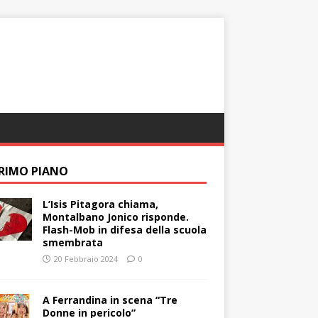
PRIMO PIANO
L’Isis Pitagora chiama,
Montalbano Jonico risponde.
Flash-Mob in difesa della scuola
smembrata
20 Febbraio 2024
0
A Ferrandina in scena “Tre
Donne in pericolo”