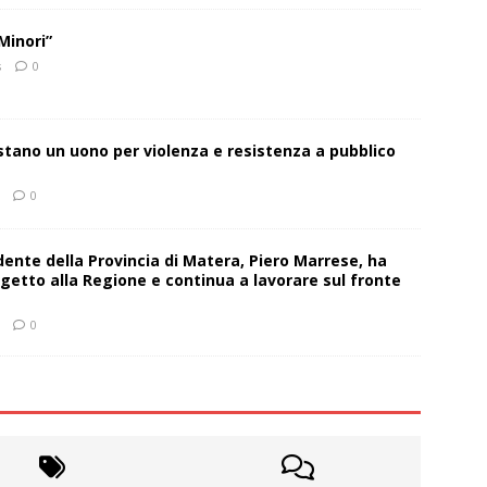
Minori”
s
0
estano un uono per violenza e resistenza a pubblico
0
sidente della Provincia di Matera, Piero Marrese, ha
getto alla Regione e continua a lavorare sul fronte
0