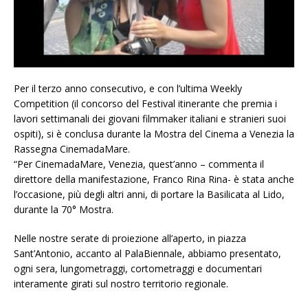
Per il terzo anno consecutivo, e con l’ultima Weekly
Competition (il concorso del Festival itinerante che premia i
lavori settimanali dei giovani filmmaker italiani e stranieri suoi
ospiti), si è conclusa durante la Mostra del Cinema a Venezia la
Rassegna CinemadaMare.
“Per CinemadaMare, Venezia, quest’anno – commenta il
direttore della manifestazione, Franco Rina Rina- è stata anche
l’occasione, più degli altri anni, di portare la Basilicata al Lido,
durante la 70° Mostra.
Nelle nostre serate di proiezione all’aperto, in piazza
Sant’Antonio, accanto al PalaBiennale, abbiamo presentato,
ogni sera, lungometraggi, cortometraggi e documentari
interamente girati sul nostro territorio regionale.