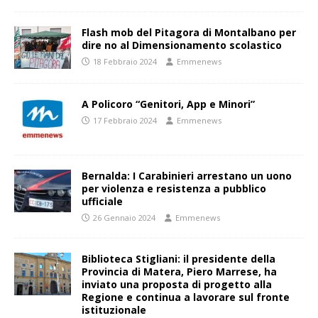
Flash mob del Pitagora di Montalbano per
dire no al Dimensionamento scolastico
18 Febbraio 2024
Emmenews
A Policoro “Genitori, App e Minori”
17 Febbraio 2024
Emmenews
Bernalda: I Carabinieri arrestano un uono
per violenza e resistenza a pubblico
ufficiale
26 Gennaio 2024
Emmenews
Biblioteca Stigliani: il presidente della
Provincia di Matera, Piero Marrese, ha
inviato una proposta di progetto alla
Regione e continua a lavorare sul fronte
istituzionale