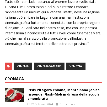
Tutto ciò –conclude- accanto all’enorme lavoro svolto dalla
Lucana Film Commission e dal suo direttore Leporace,
rappresenta un unicum qui a Venezia. Infatti, nessuna regione
italiana può arrivare in Laguna con una manifestazione
cinematografica fortemente connotata con la propria regione
di origine, la Basilicata nel nostro caso, ma con una portata
internazionale riconosciuta a tutti i livelli come CinemadaMare,
più che mai al servizio della promozione dell’industria
cinematografica sui territori delle nostre due province”.
CINEMA
CINEMADAMARE
VENEZIA
CRONACA
L’Isis Pitagora chiama, Montalbano Jonico
risponde. Flash-Mob in difesa della scuola
smembrata
20 Febbraio 2024
Emmenews