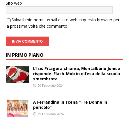
Sito web
Salva il mio nome, email e sito web in questo browser per
la prossima volta che commento.
IN PRIMO PIANO
L’Isis Pitagora chiama, Montalbano Jonico
risponde. Flash-Mob in difesa della scuola
smembrata
20 Febbraio 2024
A Ferrandina in scena “Tre Donne in
pericolo”
19 Febbraio 2024