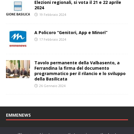
Elezioni regionali, si vota il 21 e 22 aprile
2024
19 Febbraio 2024
A Policoro “Genitori, App e Minori”
17 Febbraio 2024
Tavolo permanente della Valbasento, a
Ferrandina la firma del documento
programmatico per il rilancio e lo sviluppo
della Basilicata
26 Gennaio 2024
EMMENEWS
Testata registrata al Tribunale di Matera, reg. n. 04/2011 del