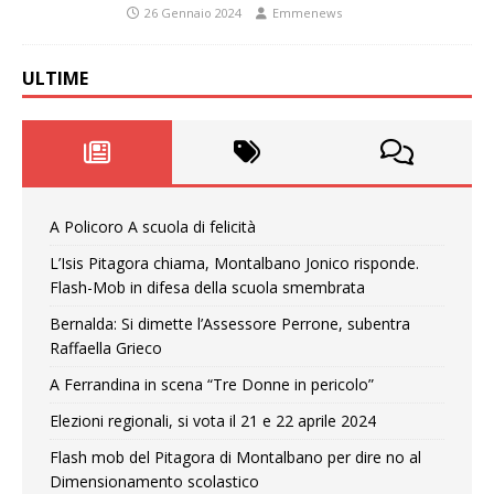
26 Gennaio 2024
Emmenews
ULTIME
A Policoro A scuola di felicità
L’Isis Pitagora chiama, Montalbano Jonico risponde.
Flash-Mob in difesa della scuola smembrata
Bernalda: Si dimette l’Assessore Perrone, subentra
Raffaella Grieco
A Ferrandina in scena “Tre Donne in pericolo”
Elezioni regionali, si vota il 21 e 22 aprile 2024
Flash mob del Pitagora di Montalbano per dire no al
Dimensionamento scolastico