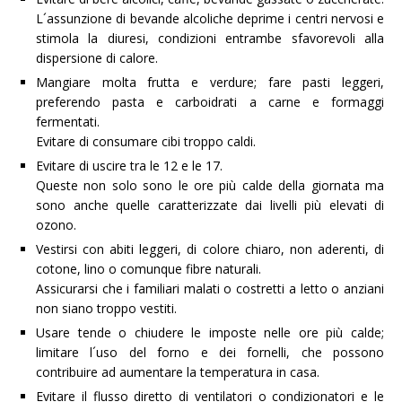
L´assunzione di bevande alcoliche deprime i centri nervosi e
stimola la diuresi, condizioni entrambe sfavorevoli alla
dispersione di calore.
Mangiare molta frutta e verdure; fare pasti leggeri,
preferendo pasta e carboidrati a carne e formaggi
fermentati.
Evitare di consumare cibi troppo caldi.
Evitare di uscire tra le 12 e le 17.
Queste non solo sono le ore più calde della giornata ma
sono anche quelle caratterizzate dai livelli più elevati di
ozono.
Vestirsi con abiti leggeri, di colore chiaro, non aderenti, di
cotone, lino o comunque fibre naturali.
Assicurarsi che i familiari malati o costretti a letto o anziani
non siano troppo vestiti.
Usare tende o chiudere le imposte nelle ore più calde;
limitare l´uso del forno e dei fornelli, che possono
contribuire ad aumentare la temperatura in casa.
Evitare il flusso diretto di ventilatori o condizionatori e le