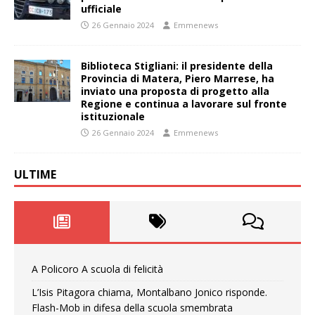
ufficiale
26 Gennaio 2024
Emmenews
Biblioteca Stigliani: il presidente della
Provincia di Matera, Piero Marrese, ha
inviato una proposta di progetto alla
Regione e continua a lavorare sul fronte
istituzionale
26 Gennaio 2024
Emmenews
ULTIME
A Policoro A scuola di felicità
L’Isis Pitagora chiama, Montalbano Jonico risponde.
Flash-Mob in difesa della scuola smembrata