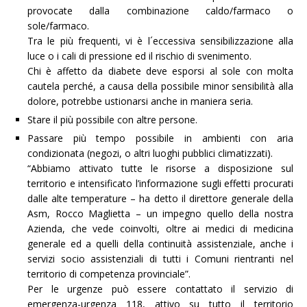
provocate dalla combinazione caldo/farmaco o
sole/farmaco.
Tra le più frequenti, vi è l´eccessiva sensibilizzazione alla
luce o i cali di pressione ed il rischio di svenimento.
Chi è affetto da diabete deve esporsi al sole con molta
cautela perché, a causa della possibile minor sensibilità alla
dolore, potrebbe ustionarsi anche in maniera seria.
Stare il più possibile con altre persone.
Passare più tempo possibile in ambienti con aria
condizionata (negozi, o altri luoghi pubblici climatizzati).
“
Abbiamo attivato tutte le risorse a disposizione sul
territorio e intensificato l’informazione sugli effetti procurati
dalle alte temperature – ha detto il direttore generale della
Asm, Rocco Maglietta – un impegno quello della nostra
Azienda, che vede coinvolti, oltre ai medici di medicina
generale ed a quelli della continuità assistenziale, anche i
servizi socio assistenziali di tutti i Comuni rientranti nel
territorio di competenza provinciale”.
Per le urgenze può essere contattato il servizio di
emergenza-urgenza 118, attivo su tutto il territorio