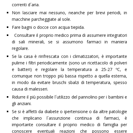
correnti d´aria.
Non lasciare mai nessuno, neanche per brevi periodi, in
macchine parcheggiate al sole.
Fare bagni o docce con acqua tiepida.
Consultare il proprio medico prima di assumere integratori
di sali minerali, se si assumono farmaci in maniera
regolare.
Se la casa è rinfrescata con i climatizzatori, è importante
pulirne i filtri periodicamente (sono un ricettacolo di polveri
e batteri) e regolare la temperatura a 25-27 ºC, e
comunque non troppo più bassa rispetto a quella esterna,
in modo da evitare bruschi sbalzi di temperatura, spesso
causa di malesseri.
Ridurre il più possibile l´utilizzo del pannolino per i bambini e
gli anziani.
Se si è affetti da diabete o ipertensione o da altre patologie
che implicano l´assunzione continua di farmaci, è
importante consultare il proprio medico di famiglia per
conoscere eventuali reazioni che possono essere