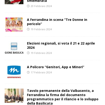
smembrata
20 Febbraio 2024
A Ferrandina in scena “Tre Donne in
pericolo”
19 Febbraio 2024
Elezioni regionali, si vota il 21 e 22 aprile
2024
19 Febbraio 2024
A Policoro “Genitori, App e Minori”
17 Febbraio 2024
Tavolo permanente della Valbasento, a
Ferrandina la firma del documento
programmatico per il rilancio e lo sviluppo
della Basilicata