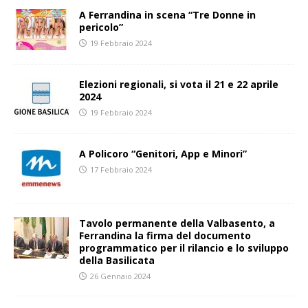
A Ferrandina in scena “Tre Donne in
pericolo”
19 Febbraio 2024
Elezioni regionali, si vota il 21 e 22 aprile
2024
19 Febbraio 2024
A Policoro “Genitori, App e Minori”
17 Febbraio 2024
Tavolo permanente della Valbasento, a
Ferrandina la firma del documento
programmatico per il rilancio e lo sviluppo
della Basilicata
26 Gennaio 2024