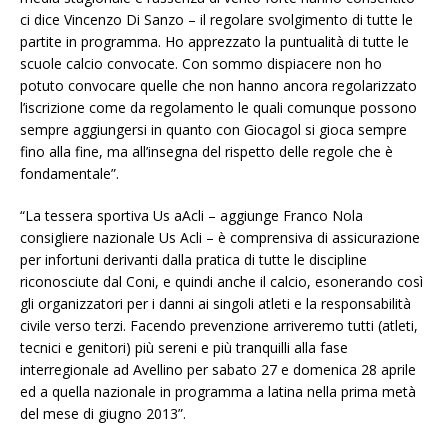
ci dice Vincenzo Di Sanzo – il regolare svolgimento di tutte le
partite in programma. Ho apprezzato la puntualità di tutte le
scuole calcio convocate. Con sommo dispiacere non ho
potuto convocare quelle che non hanno ancora regolarizzato
l’iscrizione come da regolamento le quali comunque possono
sempre aggiungersi in quanto con Giocagol si gioca sempre
fino alla fine, ma all’insegna del rispetto delle regole che è
fondamentale”.
“La tessera sportiva Us aAcli – aggiunge Franco Nola
consigliere nazionale Us Acli – è comprensiva di assicurazione
per infortuni derivanti dalla pratica di tutte le discipline
riconosciute dal Coni, e quindi anche il calcio, esonerando così
gli organizzatori per i danni ai singoli atleti e la responsabilità
civile verso terzi. Facendo prevenzione arriveremo tutti (atleti,
tecnici e genitori) più sereni e più tranquilli alla fase
interregionale ad Avellino per sabato 27 e domenica 28 aprile
ed a quella nazionale in programma a latina nella prima metà
del mese di giugno 2013”.