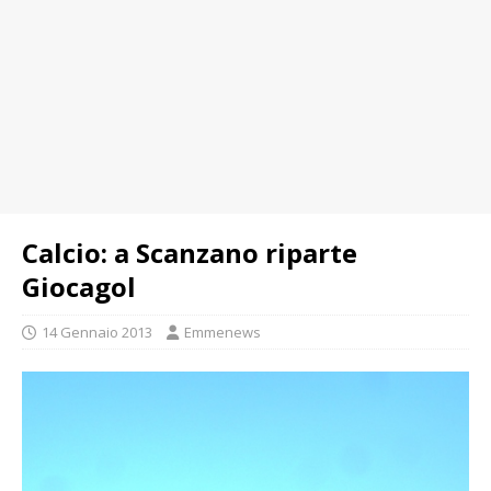
Calcio: a Scanzano riparte
Giocagol
14 Gennaio 2013
Emmenews