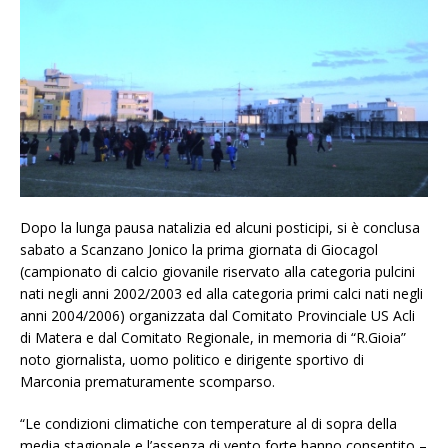
Dopo la lunga pausa natalizia ed alcuni posticipi, si è conclusa
sabato a Scanzano Jonico la prima giornata di Giocagol
(campionato di calcio giovanile riservato alla categoria pulcini
nati negli anni 2002/2003 ed alla categoria primi calci nati negli
anni 2004/2006) organizzata dal Comitato Provinciale US Acli
di Matera e dal Comitato Regionale, in memoria di “R.Gioia”
noto giornalista, uomo politico e dirigente sportivo di
Marconia prematuramente scomparso.
“Le condizioni climatiche con temperature al di sopra della
media stagionale e l’assenza di vento forte hanno consentito –