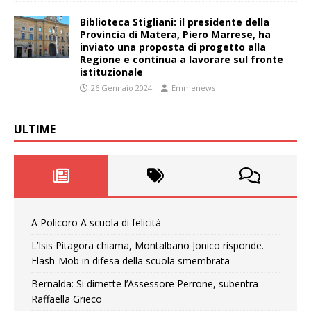
Biblioteca Stigliani: il presidente della
Provincia di Matera, Piero Marrese, ha
inviato una proposta di progetto alla
Regione e continua a lavorare sul fronte
istituzionale
26 Gennaio 2024
Emmenews
ULTIME
A Policoro A scuola di felicità
L’Isis Pitagora chiama, Montalbano Jonico risponde.
Flash-Mob in difesa della scuola smembrata
Bernalda: Si dimette l’Assessore Perrone, subentra
Raffaella Grieco