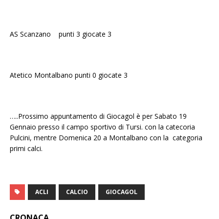
AS Scanzano punti 3 giocate 3
Atetico Montalbano punti 0 giocate 3
…..Prossimo appuntamento di Giocagol è per Sabato 19
Gennaio presso il campo sportivo di Tursi. con la catecoria
Pulcini, mentre Domenica 20 a Montalbano con la categoria
primi calci.
ACLI
CALCIO
GIOCAGOL
CRONACA