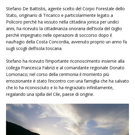
Stefano De Battistis, agente scelto del Corpo Forestale dello
Stato, originario di Tricarico e particolarmente legato a
Policoro perchè ha vissuto nella cittadina jonica per undici
anni, ha ricevuto la cittadinanza onoraria dell’Isola del Giglio
perchè impegnato nelle operazioni di soccorso dopo il
naufragio della Costa Concordia, avvenuto proprio un anno fa
sugli scogli dell’isola toscana.
Stefano ha ricevuto l’importante riconoscimento insieme alla
collega Francesca Fabrizi e al comandante regionale Donato
Lomonaco; nel corso della cerimonia il momento più
emozionante è stato l’incontro con una famiglia che ha salvato
che lo ha riconosciuto e lo ha ringraziato infinitamente,
regalando una spilla del Cile, paese di origine.