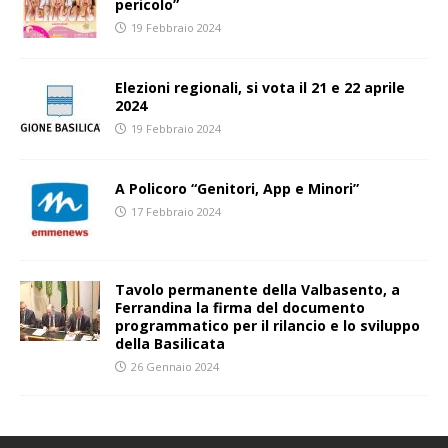
pericolo”
19 Febbraio 2024
Elezioni regionali, si vota il 21 e 22 aprile
2024
19 Febbraio 2024
A Policoro “Genitori, App e Minori”
17 Febbraio 2024
Tavolo permanente della Valbasento, a
Ferrandina la firma del documento
programmatico per il rilancio e lo sviluppo
della Basilicata
26 Gennaio 2024