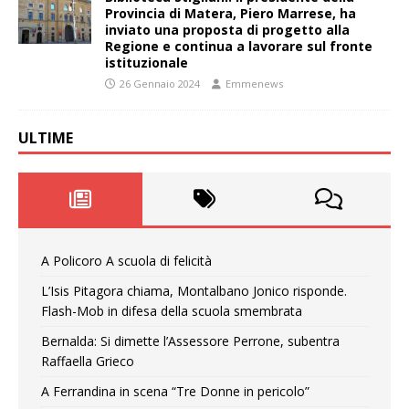
Provincia di Matera, Piero Marrese, ha
inviato una proposta di progetto alla
Regione e continua a lavorare sul fronte
istituzionale
26 Gennaio 2024
Emmenews
ULTIME
A Policoro A scuola di felicità
L’Isis Pitagora chiama, Montalbano Jonico risponde.
Flash-Mob in difesa della scuola smembrata
Bernalda: Si dimette l’Assessore Perrone, subentra
Raffaella Grieco
A Ferrandina in scena “Tre Donne in pericolo”