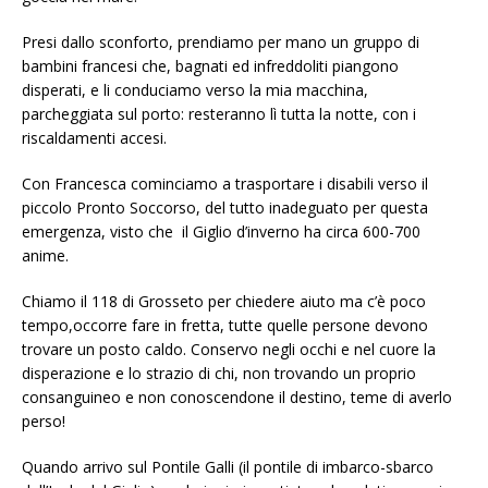
Presi dallo sconforto, prendiamo per mano un gruppo di
bambini francesi che, bagnati ed infreddoliti piangono
disperati, e li conduciamo verso la mia macchina,
parcheggiata sul porto: resteranno lì tutta la notte, con i
riscaldamenti accesi.
Con Francesca cominciamo a trasportare i disabili verso il
piccolo Pronto Soccorso, del tutto inadeguato per questa
emergenza, visto che il Giglio d’inverno ha circa 600-700
anime.
Chiamo il 118 di Grosseto per chiedere aiuto ma c’è poco
tempo,occorre fare in fretta, tutte quelle persone devono
trovare un posto caldo. Conservo negli occhi e nel cuore la
disperazione e lo strazio di chi, non trovando un proprio
consanguineo e non conoscendone il destino, teme di averlo
perso!
Quando arrivo sul Pontile Galli (il pontile di imbarco-sbarco