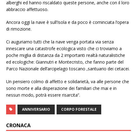
alberghi ed hanno riscaldato queste persone, anche con il loro
abbraccio affettuoso.
Ancora oggi la nave è sull’Isola e da poco è cominciata l’opera
di rimozione.
Ci auguriamo tutti che la nave venga portata via senza
innescare una catastrofe ecologica visto che ci troviamo a
poche miglia di distanza da 2 importanti realtà naturalistiche
ed ecologiche: Giannutri e Montecristo, che fanno parte del
Parco Nazionale dell’arcipelago toscano ,santuario dei cetacei.
Un pensiero colmo di affetto e solidarietà, va alle persone che
sono morte e alla disperazione dei familiari che mai e in
nessun modo, potrà essere risarcita”.
ANNIVERSARIO
CORPO FORESTALE
CRONACA