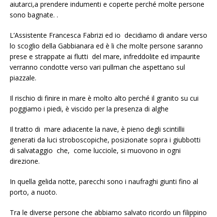
aiutarci,a prendere indumenti e coperte perché molte persone
sono bagnate. .
L’Assistente Francesca Fabrizi ed io decidiamo di andare verso
lo scoglio della Gabbianara ed è li che molte persone saranno
prese e strappate ai flutti del mare, infreddolite ed impaurite
verranno condotte verso vari pullman che aspettano sul
piazzale.
Il rischio di finire in mare è molto alto perché il granito su cui
poggiamo i piedi, è viscido per la presenza di alghe
Il tratto di mare adiacente la nave, è pieno degli scintillii
generati da luci stroboscopiche, posizionate sopra i giubbotti
di salvataggio che, come lucciole, si muovono in ogni
direzione.
In quella gelida notte, parecchi sono i naufraghi giunti fino al
porto, a nuoto.
Tra le diverse persone che abbiamo salvato ricordo un filippino