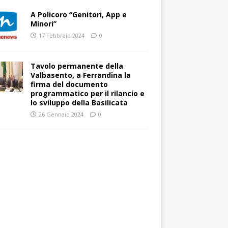
A Policoro “Genitori, App e
Minori”
17 Febbraio 2024
0
Tavolo permanente della
Valbasento, a Ferrandina la
firma del documento
programmatico per il rilancio e
lo sviluppo della Basilicata
26 Gennaio 2024
0