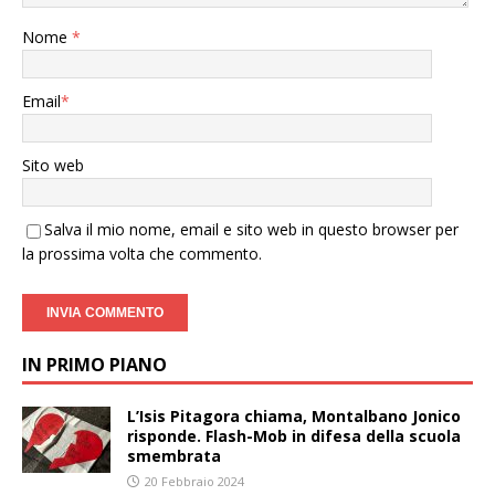
Nome
*
Email
*
Sito web
Salva il mio nome, email e sito web in questo browser per
la prossima volta che commento.
IN PRIMO PIANO
L’Isis Pitagora chiama, Montalbano Jonico
risponde. Flash-Mob in difesa della scuola
smembrata
20 Febbraio 2024