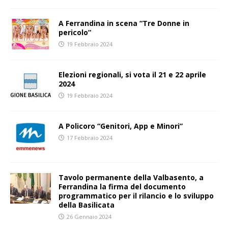
A Ferrandina in scena “Tre Donne in
pericolo”
19 Febbraio 2024
Elezioni regionali, si vota il 21 e 22 aprile
2024
19 Febbraio 2024
A Policoro “Genitori, App e Minori”
17 Febbraio 2024
Tavolo permanente della Valbasento, a
Ferrandina la firma del documento
programmatico per il rilancio e lo sviluppo
della Basilicata
26 Gennaio 2024