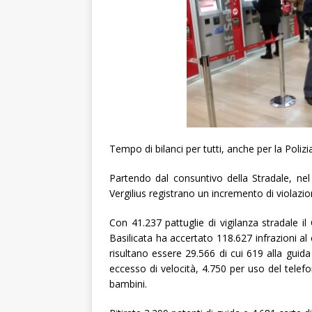
Tempo di bilanci per tutti, anche per la Polizia
Partendo dal consuntivo della Stradale, ne
Vergilius registrano un incremento di violazion
Con 41.237 pattuglie di vigilanza stradale i
Basilicata ha accertato 118.627 infrazioni al 
risultano essere 29.566 di cui 619 alla guida
eccesso di velocità, 4.750 per uso del telefo
bambini.