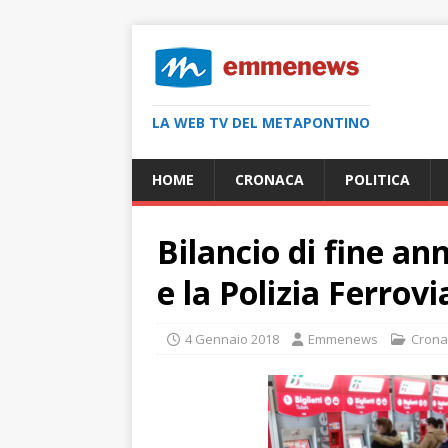
LA WEB TV DEL METAPONTINO
HOME
CRONACA
POLITICA
Bilancio di fine an
e la Polizia Ferrovi
4 Gennaio 2018
Emmenews
Crona