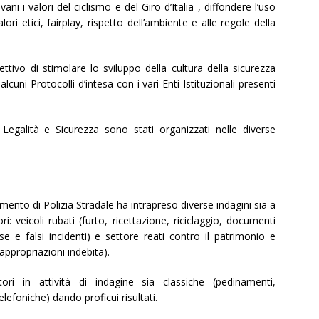
ni i valori del ciclismo e del Giro d’Italia , diffondere l’uso
ori etici, fairplay, rispetto dell’ambiente e alle regole della
ttivo di stimolare lo sviluppo della cultura della sicurezza
lcuni Protocolli d’intesa con i vari Enti Istituzionali presenti
 Legalità e Sicurezza sono stati organizzati nelle diverse
mento di Polizia Stradale ha intrapreso diverse indagini sia a
ri: veicoli rubati (furto, ricettazione, riciclaggio, documenti
alse e falsi incidenti) e settore reati contro il patrimonio e
appropriazioni indebita).
ori in attività di indagine sia classiche (pedinamenti,
lefoniche) dando proficui risultati.