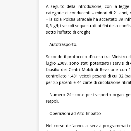
A seguito della introduzione, con la legge
categorie di conducenti – minori di 21 anni, 
– la sola Polizia Stradale ha accertato 39 in
0,5 g/l; i veicoli sequestrati ai fini della con
sotto l’effetto di droghe.
– Autotrasporto.
Secondo il protocollo d’intesa tra Ministro de
luglio 2009, sono stati potenziati i servizi 
l’ausilio dei Centri Mobili di Revisione con 
controllato 1.431 veicoli pesanti di cui 32 (pa
per 25 patenti e 44 carte di circolazione ritira
– Numero 24 scorte per trasporto organi ge
Napoli.
– Operazioni ad Alto Impatto
Nel corso dell’anno, ai servizi programmati 