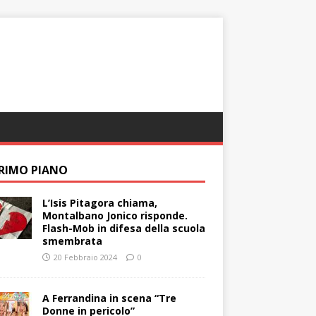
PRIMO PIANO
L’Isis Pitagora chiama,
Montalbano Jonico risponde.
Flash-Mob in difesa della scuola
smembrata
20 Febbraio 2024
0
A Ferrandina in scena “Tre
Donne in pericolo”