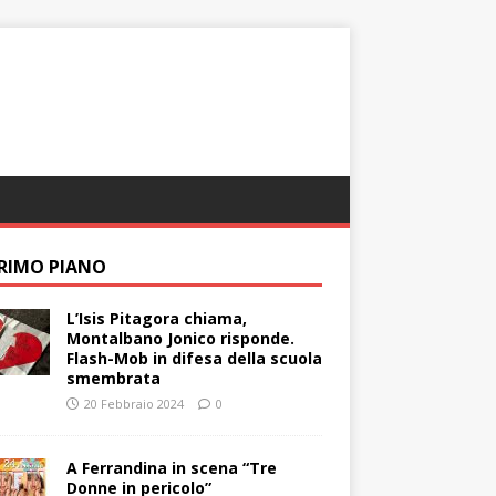
PRIMO PIANO
L’Isis Pitagora chiama,
Montalbano Jonico risponde.
Flash-Mob in difesa della scuola
smembrata
20 Febbraio 2024
0
A Ferrandina in scena “Tre
Donne in pericolo”