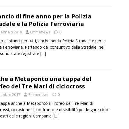
ancio di fine anno per la Polizia
adale e la Polizia Ferroviaria
Gennaio 2018
Emmenews
0
 di bilanci per tutti, anche per la Polizia Stradale e per la
ia Ferroviaria. Partendo dal consuntivo della Stradale, nel
sono state registrate
[…]
he a Metaponto una tappa del
feo dei Tre Mari di ciclocross
Ottobre 2017
Emmenews
0
tappa anche a Metaponto il Trofeo dei Tre Mari di
rossi, occasione di confronto e di visibilità per le gare ciclo-
stri delle regioni Campania,
[…]