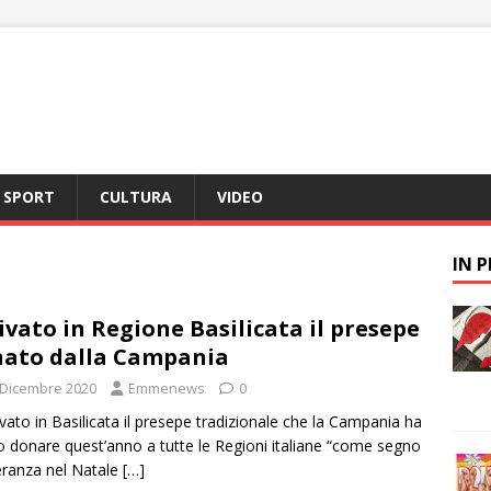
SPORT
CULTURA
VIDEO
IN 
ivato in Regione Basilicata il presepe
ato dalla Campania
 Dicembre 2020
Emmenews
0
rivato in Basilicata il presepe tradizionale che la Campania ha
o donare quest’anno a tutte le Regioni italiane “come segno
eranza nel Natale
[…]