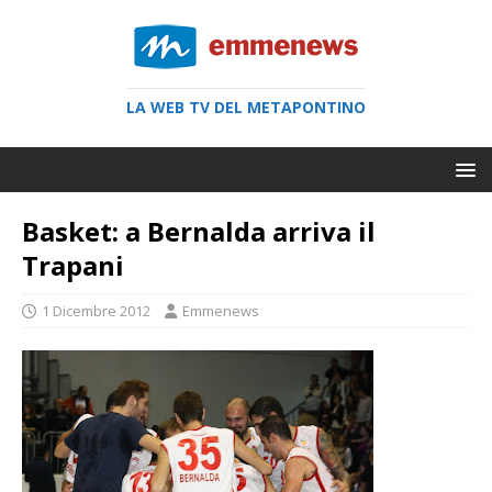
LA WEB TV DEL METAPONTINO
Basket: a Bernalda arriva il
Trapani
1 Dicembre 2012
Emmenews