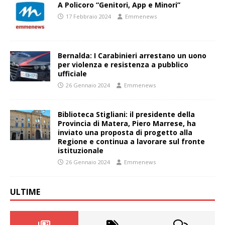
A Policoro “Genitori, App e Minori”
17 Febbraio 2024
Emmenews
Bernalda: I Carabinieri arrestano un uono
per violenza e resistenza a pubblico
ufficiale
26 Gennaio 2024
Emmenews
Biblioteca Stigliani: il presidente della
Provincia di Matera, Piero Marrese, ha
inviato una proposta di progetto alla
Regione e continua a lavorare sul fronte
istituzionale
26 Gennaio 2024
Emmenews
ULTIME