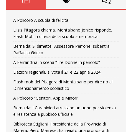
A Policoro A scuola di felicità
L’Isis Pitagora chiama, Montalbano Jonico risponde.
Flash-Mob in difesa della scuola smembrata
Bernalda: Si dimette l’Assessore Perrone, subentra
Raffaella Grieco
A Ferrandina in scena “Tre Donne in pericolo”
Elezioni regionali, si vota il 21 e 22 aprile 2024
Flash mob del Pitagora di Montalbano per dire no al
Dimensionamento scolastico
A Policoro “Genitori, App e Minori”
Bernalda: I Carabinieri arrestano un uono per violenza
e resistenza a pubblico ufficiale
Biblioteca Stigliani: il presidente della Provincia di
Matera, Piero Marrese, ha inviato una proposta di