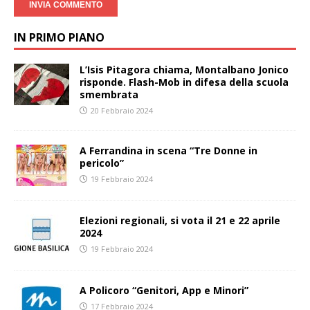
IN PRIMO PIANO
L’Isis Pitagora chiama, Montalbano Jonico
risponde. Flash-Mob in difesa della scuola
smembrata
20 Febbraio 2024
A Ferrandina in scena “Tre Donne in
pericolo”
19 Febbraio 2024
Elezioni regionali, si vota il 21 e 22 aprile
2024
19 Febbraio 2024
A Policoro “Genitori, App e Minori”
17 Febbraio 2024