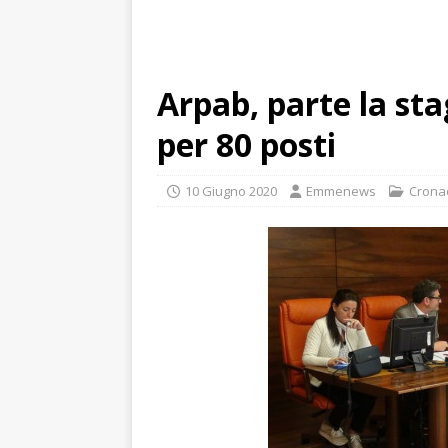
Arpab, parte la sta
per 80 posti
10 Giugno 2020
Emmenews
Crona