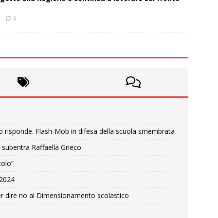
0
o risponde. Flash-Mob in difesa della scuola smembrata
 subentra Raffaella Grieco
colo”
e 2024
r dire no al Dimensionamento scolastico