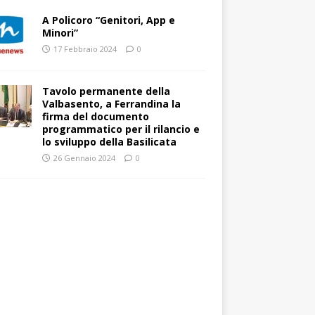
A Policoro “Genitori, App e
Minori”
17 Febbraio 2024
0
Tavolo permanente della
Valbasento, a Ferrandina la
firma del documento
programmatico per il rilancio e
lo sviluppo della Basilicata
26 Gennaio 2024
0