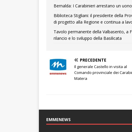
Bernalda: I Carabinieri arrestano un uono 
Biblioteca Stigliani: il presidente della 
di progetto alla Regione e continua a lavo
Tavolo permanente della Valbasento, a F
rilancio e lo sviluppo della Basilicata
PRECEDENTE
Il generale Castello in visita al
Comando provinciale dei Carabin
Matera
EMMENEWS