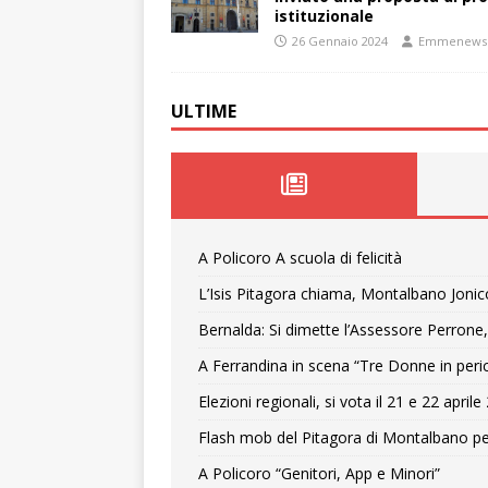
istituzionale
26 Gennaio 2024
Emmenews
ULTIME
A Policoro A scuola di felicità
L’Isis Pitagora chiama, Montalbano Jonic
Bernalda: Si dimette l’Assessore Perrone,
A Ferrandina in scena “Tre Donne in peri
Elezioni regionali, si vota il 21 e 22 april
Flash mob del Pitagora di Montalbano pe
A Policoro “Genitori, App e Minori”