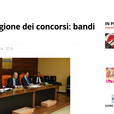
gione dei concorsi: bandi
IN 
ca
0