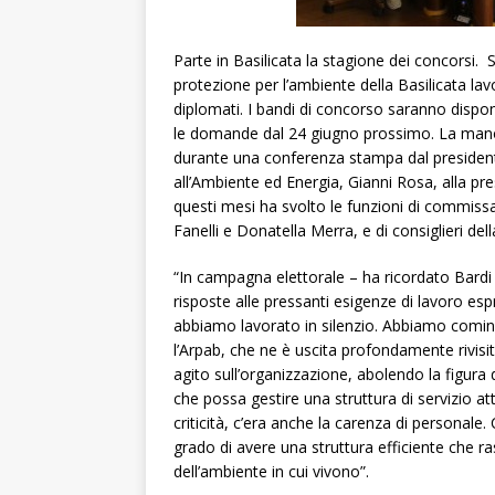
Parte in Basilicata la stagione dei concorsi. 
protezione per l’ambiente della Basilicata lav
diplomati. I bandi di concorso saranno disponi
le domande dal 24 giugno prossimo. La mano
durante una conferenza stampa dal presidente
all’Ambiente ed Energia, Gianni Rosa, alla pr
questi mesi ha svolto le funzioni di commissa
Fanelli e Donatella Merra, e di consiglieri de
“In campagna elettorale – ha ricordato Bardi
risposte alle pressanti esigenze di lavoro esp
abbiamo lavorato in silenzio. Abbiamo cominc
l’Arpab, che ne è uscita profondamente rivisi
agito sull’organizzazione, abolendo la figura
che possa gestire una struttura di servizio att
criticità, c’era anche la carenza di personale
grado di avere una struttura efficiente che rassi
dell’ambiente in cui vivono”.