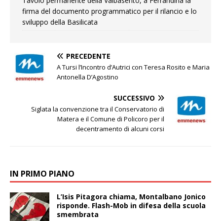
Tavolo permanente della Valbasento, a Ferrandina la
firma del documento programmatico per il rilancio e lo
sviluppo della Basilicata
PRECEDENTE
A Tursi l’Incontro d’Autrici con Teresa Rosito e Maria
Antonella D’Agostino
SUCCESSIVO
Siglata la convenzione tra il Conservatorio di
Matera e il Comune di Policoro per il
decentramento di alcuni corsi
IN PRIMO PIANO
L’Isis Pitagora chiama, Montalbano Jonico
risponde. Flash-Mob in difesa della scuola
smembrata