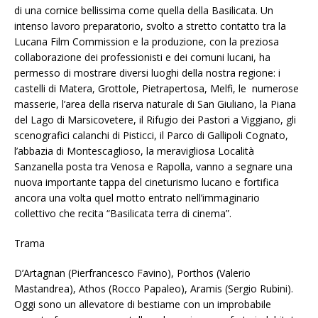
di una cornice bellissima come quella della Basilicata. Un
intenso lavoro preparatorio, svolto a stretto contatto tra la
Lucana Film Commission e la produzione, con la preziosa
collaborazione dei professionisti e dei comuni lucani, ha
permesso di mostrare diversi luoghi della nostra regione: i
castelli di Matera, Grottole, Pietrapertosa, Melfi, le numerose
masserie, l’area della riserva naturale di San Giuliano, la Piana
del Lago di Marsicovetere, il Rifugio dei Pastori a Viggiano, gli
scenografici calanchi di Pisticci, il Parco di Gallipoli Cognato,
l’abbazia di Montescaglioso, la meravigliosa Località
Sanzanella posta tra Venosa e Rapolla, vanno a segnare una
nuova importante tappa del cineturismo lucano e fortifica
ancora una volta quel motto entrato nell’immaginario
collettivo che recita “Basilicata terra di cinema”.
Trama
D’Artagnan (Pierfrancesco Favino), Porthos (Valerio
Mastandrea), Athos (Rocco Papaleo), Aramis (Sergio Rubini).
Oggi sono un allevatore di bestiame con un improbabile