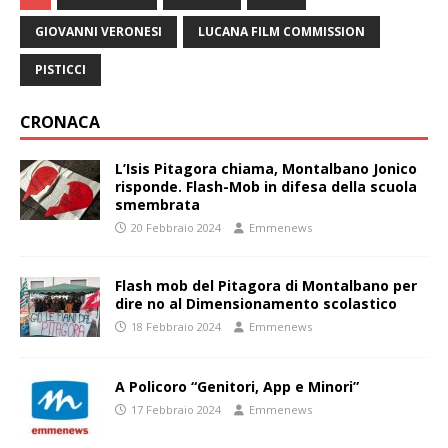
GIOVANNI VERONESI
LUCANA FILM COMMISSION
PISTICCI
CRONACA
L’Isis Pitagora chiama, Montalbano Jonico
risponde. Flash-Mob in difesa della scuola
smembrata
20 Febbraio 2024
Emmenews
Flash mob del Pitagora di Montalbano per
dire no al Dimensionamento scolastico
18 Febbraio 2024
Emmenews
A Policoro “Genitori, App e Minori”
17 Febbraio 2024
Emmenews