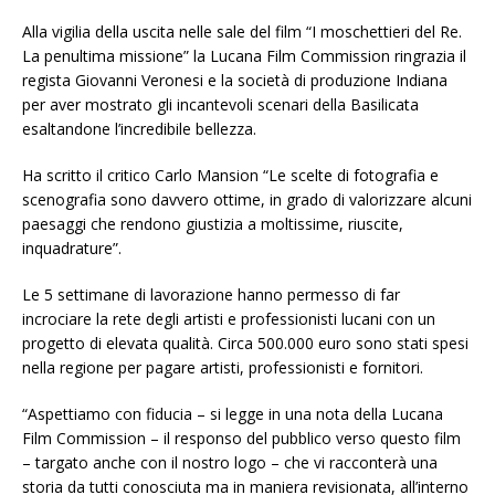
Alla vigilia della uscita nelle sale del film “I moschettieri del Re.
La penultima missione” la Lucana Film Commission ringrazia il
regista Giovanni Veronesi e la società di produzione Indiana
per aver mostrato gli incantevoli scenari della Basilicata
esaltandone l’incredibile bellezza.
Ha scritto il critico Carlo Mansion “Le scelte di fotografia e
scenografia sono davvero ottime, in grado di valorizzare alcuni
paesaggi che rendono giustizia a moltissime, riuscite,
inquadrature”.
Le 5 settimane di lavorazione hanno permesso di far
incrociare la rete degli artisti e professionisti lucani con un
progetto di elevata qualità. Circa 500.000 euro sono stati spesi
nella regione per pagare artisti, professionisti e fornitori.
“Aspettiamo con fiducia – si legge in una nota della Lucana
Film Commission – il responso del pubblico verso questo film
– targato anche con il nostro logo – che vi racconterà una
storia da tutti conosciuta ma in maniera revisionata, all’interno