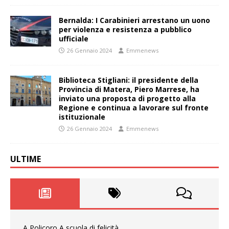
Bernalda: I Carabinieri arrestano un uono
per violenza e resistenza a pubblico
ufficiale
26 Gennaio 2024
Emmenews
Biblioteca Stigliani: il presidente della
Provincia di Matera, Piero Marrese, ha
inviato una proposta di progetto alla
Regione e continua a lavorare sul fronte
istituzionale
26 Gennaio 2024
Emmenews
ULTIME
A Policoro A scuola di felicità