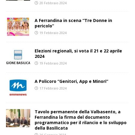
20 Febbraio 2024
A Ferrandina in scena “Tre Donne in
pericolo”
19 Febbraio 2024
Elezioni regionali, si vota il 21 e 22 aprile
2024
19 Febbraio 2024
A Policoro “Genitori, App e Minori”
17 Febbraio 2024
Tavolo permanente della Valbasento, a
Ferrandina la firma del documento
programmatico per il rilancio e lo sviluppo
della Basilicata
26 Gennaio 2024