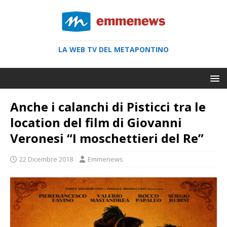
LA WEB TV DEL METAPONTINO
Anche i calanchi di Pisticci tra le
location del film di Giovanni
Veronesi “I moschettieri del Re”
22 Dicembre 2018
Emmenews