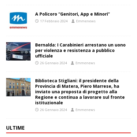
A Policoro “Genitori, App e Minori”
17 Febbraio 2024
Emmenews
Bernalda: I Carabinieri arrestano un uono
per violenza e resistenza a pubblico
ufficiale
26 Gennaio 2024
Emmenews
Biblioteca Stigliani: il presidente della
Provincia di Matera, Piero Marrese, ha
inviato una proposta di progetto alla
Regione e continua a lavorare sul fronte
istituzionale
26 Gennaio 2024
Emmenews
ULTIME