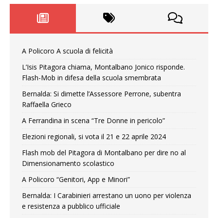
A Policoro A scuola di felicità
L’Isis Pitagora chiama, Montalbano Jonico risponde.
Flash-Mob in difesa della scuola smembrata
Bernalda: Si dimette l’Assessore Perrone, subentra
Raffaella Grieco
A Ferrandina in scena “Tre Donne in pericolo”
Elezioni regionali, si vota il 21 e 22 aprile 2024
Flash mob del Pitagora di Montalbano per dire no al
Dimensionamento scolastico
A Policoro “Genitori, App e Minori”
Bernalda: I Carabinieri arrestano un uono per violenza
e resistenza a pubblico ufficiale