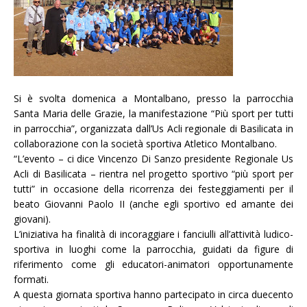
Si è svolta domenica a Montalbano, presso la parrocchia
Santa Maria delle Grazie, la manifestazione “Più sport per tutti
in parrocchia”, organizzata dall’Us Acli regionale di Basilicata in
collaborazione con la società sportiva Atletico Montalbano.
“
L’evento – ci dice Vincenzo Di Sanzo presidente Regionale Us
Acli di Basilicata – rientra nel progetto sportivo “più sport per
tutti” in occasione della ricorrenza dei festeggiamenti per il
beato Giovanni Paolo II (anche egli sportivo ed amante dei
giovani).
L’iniziativa ha finalità di incoraggiare i fanciulli all’attività ludico-
sportiva in luoghi come la parrocchia, guidati da figure di
riferimento come gli educatori-animatori opportunamente
formati.
A questa giornata sportiva hanno partecipato in circa duecento