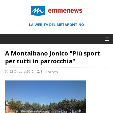
LA WEB TV DEL METAPONTINO
A Montalbano Jonico "Più sport
per tutti in parrocchia"
22 Ottobre 2012
Emmenews