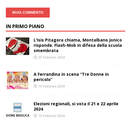
IN PRIMO PIANO
L’Isis Pitagora chiama, Montalbano Jonico
risponde. Flash-Mob in difesa della scuola
smembrata
20 Febbraio 2024
A Ferrandina in scena “Tre Donne in
pericolo”
19 Febbraio 2024
Elezioni regionali, si vota il 21 e 22 aprile
2024
19 Febbraio 2024